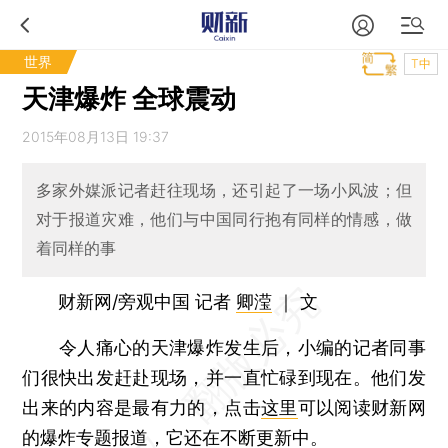
世界
T中
天津爆炸 全球震动
2015年08月13日 19:37
多家外媒派记者赶往现场，还引起了一场小风波；但
对于报道灾难，他们与中国同行抱有同样的情感，做
着同样的事
财新网/旁观中国 记者
卿滢
｜ 文
令人痛心的天津爆炸发生后，小编的记者同事
们很快出发赶赴现场，并一直忙碌到现在。他们发
出来的内容是最有力的，点击
这里
可以阅读财新网
的爆炸专题报道，它还在不断更新中。