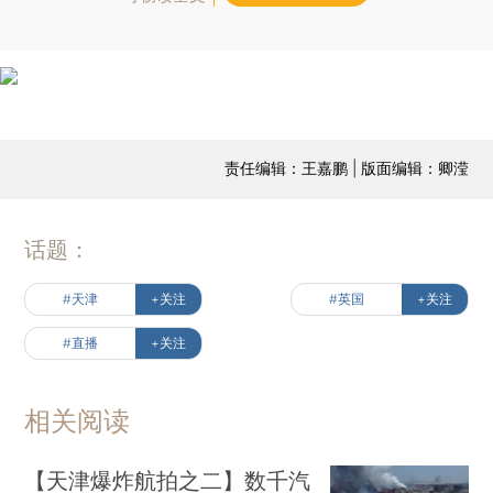
责任编辑：王嘉鹏 | 版面编辑：卿滢
话题：
#天津
+关注
#英国
+关注
#直播
+关注
相关阅读
【天津爆炸航拍之二】数千汽