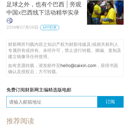
足球之外，也有个巴西 | 旁观
中国x巴西线下活动精华实录
2014年07月09日
APP打开
财新网所刊载内容之知识产权为财新传媒及/或相关权利人
专属所有或持有。未经许可，禁止进行转载、摘编、复制及
建立镜像等任何使用。
如有意愿转载，请发邮件至
hello@caixin.com
，获得书面
确认及授权后，方可转载。
免费订阅财新网主编精选版电邮
订阅
推荐阅读