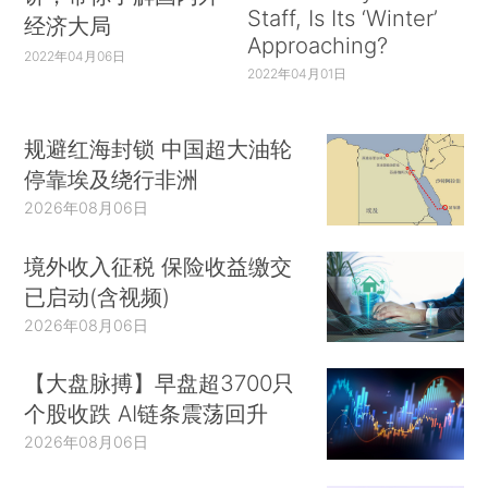
Staff, Is Its ‘Winter’
经济大局
Approaching?
2022年04月06日
2022年04月01日
规避红海封锁 中国超大油轮
停靠埃及绕行非洲
2026年08月06日
境外收入征税 保险收益缴交
已启动(含视频)
2026年08月06日
【大盘脉搏】早盘超3700只
个股收跌 AI链条震荡回升
2026年08月06日