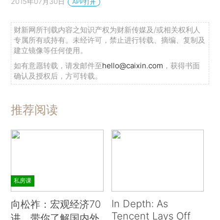
2015年07月30日
APP打开
财新网所刊载内容之知识产权为财新传媒及/或相关权利人
专属所有或持有。未经许可，禁止进行转载、摘编、复制及
建立镜像等任何使用。
如有意愿转载，请发邮件至
hello@caixin.com
，获得书面
确认及授权后，方可转载。
推荐阅读
私房课
In Depth: As
向松祚：宏观经济70
Tencent Lays Off
讲，带你了解国内外