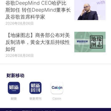
谷歌DeepMind CEO哈萨比
斯卸任 转任DeepMind董事长
及谷歌首席科学家
2026年08月06日
【地缘图志】商务部公布对美
反制清单，黄金大涨后持续性
如何
2026年08月06日
财新移动
财新
财新周刊
Caixin