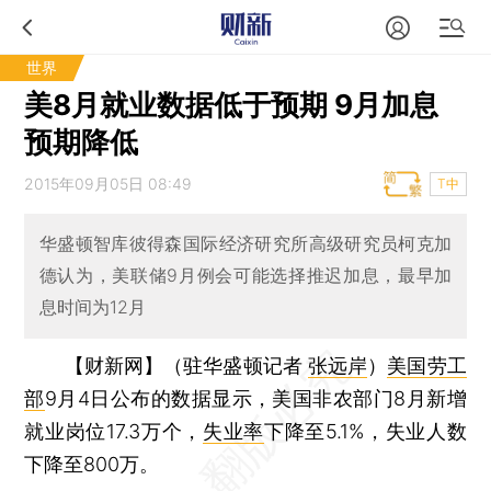
世界
美8月就业数据低于预期 9月加息
预期降低
2015年09月05日 08:49
T中
华盛顿智库彼得森国际经济研究所高级研究员柯克加
德认为，美联储9月例会可能选择推迟加息，最早加
息时间为12月
【财新网】（驻华盛顿记者
张远岸
）
美国劳工
部
9月4日公布的数据显示，美国非农部门8月新增
就业岗位17.3万个，
失业率
下降至5.1%，失业人数
下降至800万。