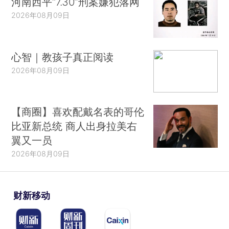
河南西平“7.30”刑案嫌犯落网
2026年08月09日
心智｜教孩子真正阅读
2026年08月09日
【商圈】喜欢配戴名表的哥伦
比亚新总统 商人出身拉美右
翼又一员
2026年08月09日
财新移动