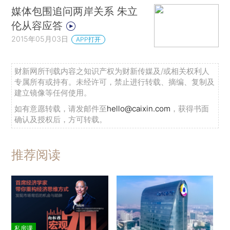
媒体包围追问两岸关系 朱立
伦从容应答
2015年05月03日
APP打开
财新网所刊载内容之知识产权为财新传媒及/或相关权利人
专属所有或持有。未经许可，禁止进行转载、摘编、复制及
建立镜像等任何使用。
如有意愿转载，请发邮件至
hello@caixin.com
，获得书面
确认及授权后，方可转载。
推荐阅读
私房课