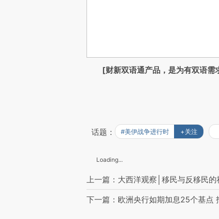
[财新双语通产品，是为有双语需
话题：
#美伊战争进行时
+关注
Loading...
上一篇：大西洋观察│移民与反移民的
下一篇：欧洲央行如期加息25个基点