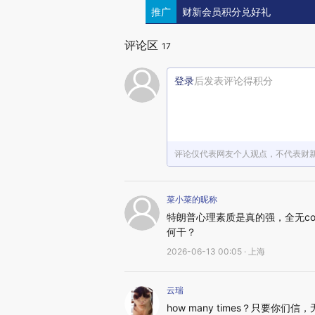
推广
财新会员积分兑好礼
评论区
17
登录
后发表评论得积分
评论仅代表网友个人观点，不代表财
菜小菜的昵称
特朗普心理素质是真的强，全无con
何干？
2026-06-13 00:05 · 上海
云瑞
how many times？只要你们