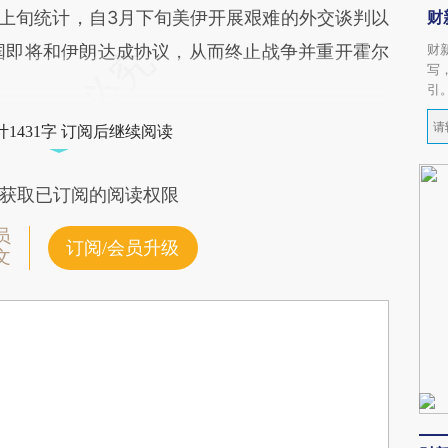
月上旬统计，自3月下旬美伊开展艰难的外交谈判以
财
国即将和伊朗达成协议，从而终止战争并重开霍尔
财
写
引
1431字 订阅后继续阅读
获取已订阅的阅读权限
员
订阅/会员升级
文