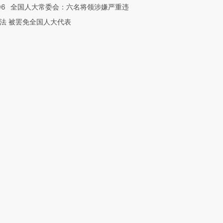
06
全国人大常委会：六名将领涉嫌严重违
法 被罢免全国人大代表