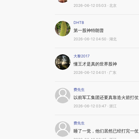
2026-06-12 05:03 · 北京
DHTB
第一股神特朗普
2026-06-12 04:50 · 湖北
大黎2017
懂王才是真的世界股神
2026-06-12 04:01 · 广东
费先生
以前军工集团还要真靠造火箭打仗
2026-06-12 03:47 · 浙江
费先生
睡了一觉，他们居然已经打完一仗