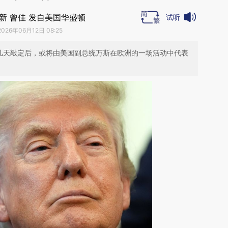
新 曾佳 发自美国华盛顿
试听
2026年06月12日 08:25
来几天敲定后，或将由美国副总统万斯在欧洲的一场活动中代表