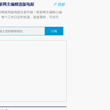
新网主编精选版电邮
样例
新网新闻版电邮全新升级！财新网主编精心编
，每个工作日定时投递，篇篇重磅，可信可
。
订阅