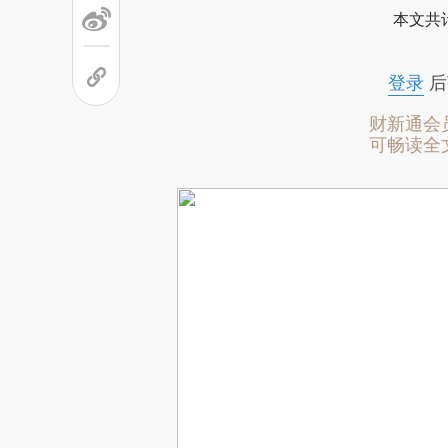
本文共计
登录
后
财新通会
可畅读全