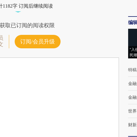
1182字 订阅后继续阅读
编
获取已订阅的阅读权限
员
订阅/会员升级
文
“入
民潮
特稿
金融
金融
世界
财新