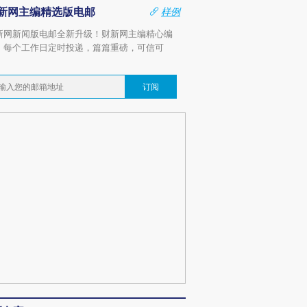
新网主编精选版电邮
样例
新网新闻版电邮全新升级！财新网主编精心编
，每个工作日定时投递，篇篇重磅，可信可
。
订阅