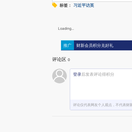
标签：
习近平访英
Loading...
推广
财新会员积分兑好礼
评论区
0
登录
后发表评论得积分
评论仅代表网友个人观点，不代表财