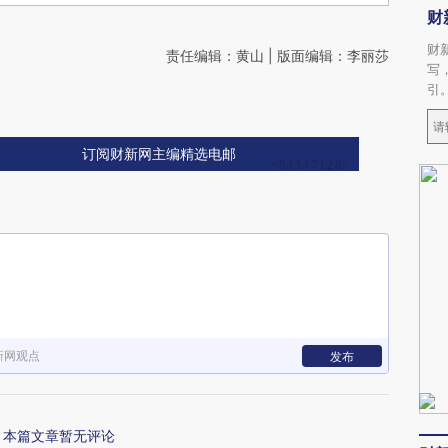
财
财
责任编辑：黄山 | 版面编辑：李丽莎
写
引
订阅财新网主编精选电邮
新网观点
发布
本篇文章暂无评论