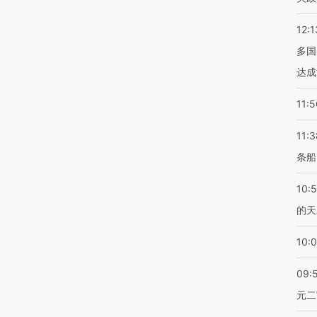
12:1
多国
达成
11:5
11:3
条船
10:
的天
10:
09:
元二