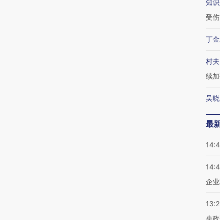
知识
受伤
丁金
村夫
续加
吴晓
最
14:
14:
企业
13:
央政