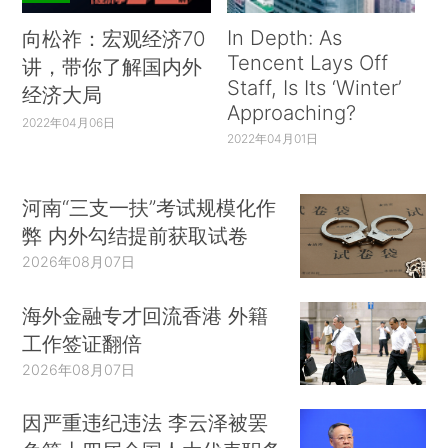
In Depth: As
向松祚：宏观经济70
Tencent Lays Off
讲，带你了解国内外
Staff, Is Its ‘Winter’
经济大局
Approaching?
2022年04月06日
2022年04月01日
河南“三支一扶”考试规模化作
弊 内外勾结提前获取试卷
2026年08月07日
海外金融专才回流香港 外籍
工作签证翻倍
2026年08月07日
因严重违纪违法 李云泽被罢