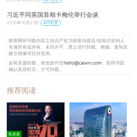
习近平同英国首相卡梅伦举行会谈
2015年10月21日
APP打开
财新网所刊载内容之知识产权为财新传媒及/或相关权利人
专属所有或持有。未经许可，禁止进行转载、摘编、复制及
建立镜像等任何使用。
如有意愿转载，请发邮件至
hello@caixin.com
，获得书面
确认及授权后，方可转载。
推荐阅读
私房课