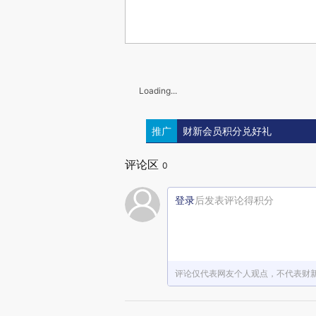
Loading...
推广
财新会员积分兑好礼
评论区
0
登录
后发表评论得积分
评论仅代表网友个人观点，不代表财