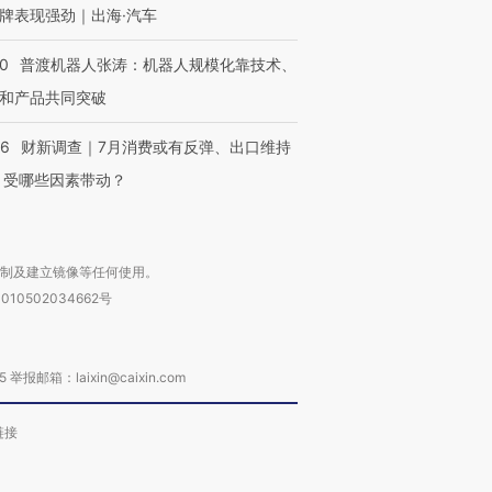
牌表现强劲｜出海·汽车
00
普渡机器人张涛：机器人规模化靠技术、
和产品共同突破
56
财新调查｜7月消费或有反弹、出口维持
 受哪些因素带动？
复制及建立镜像等任何使用。
010502034662号
箱：laixin@caixin.com
链接