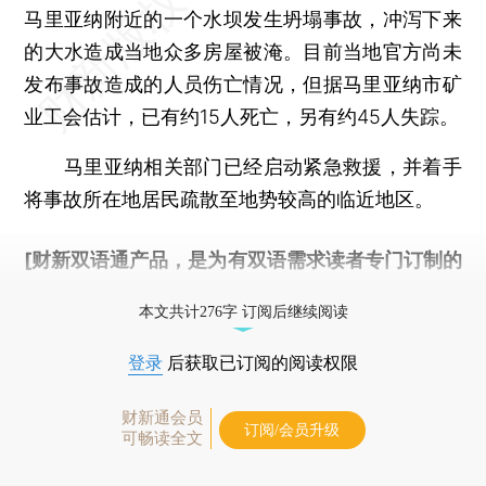
马里亚纳附近的一个水坝发生坍塌事故，冲泻下来
的大水造成当地众多房屋被淹。目前当地官方尚未
发布事故造成的人员伤亡情况，但据马里亚纳市矿
业工会估计，已有约15人死亡，另有约45人失踪。
马里亚纳相关部门已经启动紧急救援，并着手
将事故所在地居民疏散至地势较高的临近地区。
[财新双语通产品，是为有双语需求读者专门订制的
优惠产品，
按此可享超值优惠订阅
。]
本文共计276字 订阅后继续阅读
登录
后获取已订阅的阅读权限
财新通会员
订阅/会员升级
可畅读全文