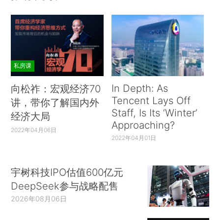
私房课
In Depth: As
向松祚：宏观经济70
Tencent Lays Off
讲，带你了解国内外
Staff, Is Its ‘Winter’
经济大局
Approaching?
2022年04月06日
2022年04月01日
宇树科技IPO估值600亿元
DeepSeek参与战略配售
2026年08月06日