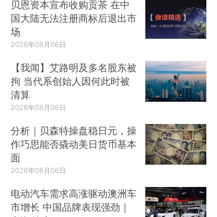
贝恩资本宣布收购贡茶 在中
国大陆无法注册商标后退出市
场
2026年08月06日
【我闻】艾路明及多名股东被
拘 当代系创始人因何此时被
清算
2026年08月06日
分析｜贝森特操盘稳日元，操
作巧思能否撬动美日货币基本
面
2026年08月06日
电动汽车需求高涨驱动澳洲车
市增长 中国品牌表现强劲｜