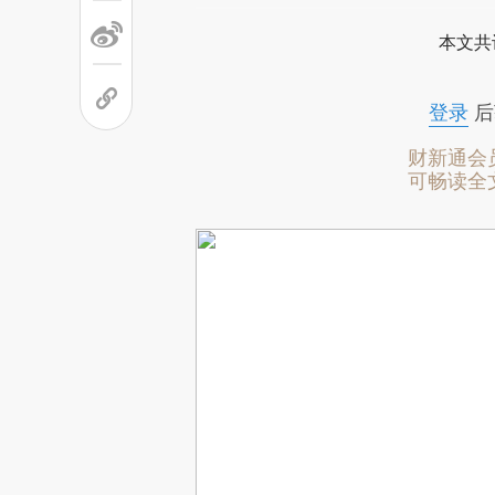
本文共
登录
后
财新通会
可畅读全