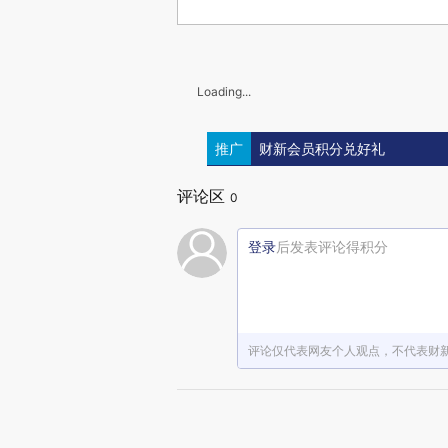
Loading...
推广
财新会员积分兑好礼
评论区
0
登录
后发表评论得积分
评论仅代表网友个人观点，不代表财