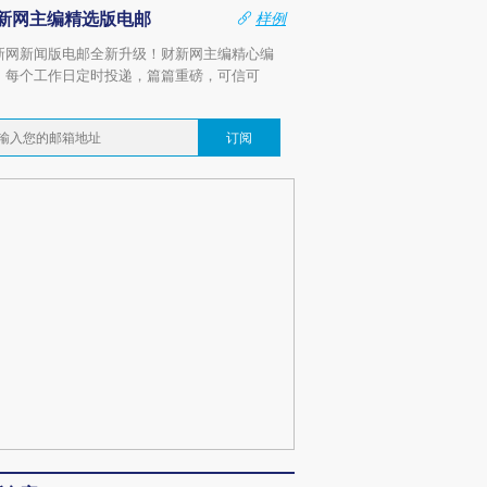
新网主编精选版电邮
样例
新网新闻版电邮全新升级！财新网主编精心编
，每个工作日定时投递，篇篇重磅，可信可
。
订阅