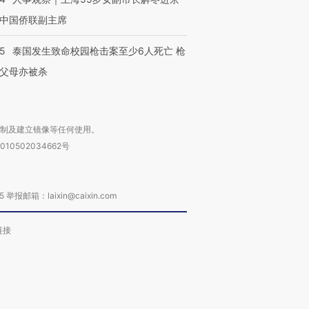
中国侨联副主席
45
泰国发生致命校园枪击案至少6人死亡 枪
父母亦被杀
复制及建立镜像等任何使用。
010502034662号
箱：laixin@caixin.com
链接