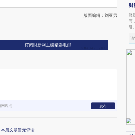
财
财
版面编辑：刘亚男
写
引
订阅财新网主编精选电邮
新网观点
发布
本篇文章暂无评论