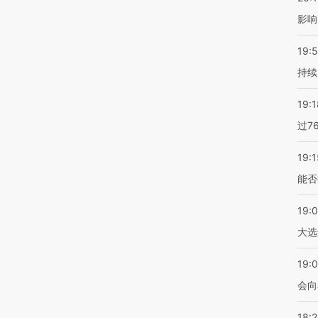
影响
19:5
持续
19:1
过7
19:1
能否
19:
大选
19:0
会向
18: