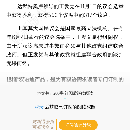
达武特奥卢领导的正发党在11月1日的议会选举
中获得胜利，获得550个议席中的317个议席。
土耳其大国民议会是国家最高立法机构。在今
年6月7日举行的议会选举中，正发党赢得组阁权，
由于所获议席未过半数而必须与其他政党组建联合
政府。但正发党与其他政党就组建联合政府的谈判
无果而终。
[财新双语通产品，是为有双语需求读者专门订制的
优惠产品，
按此可享超值优惠订阅
。]
本文共计288字 订阅后继续阅读
登录
后获取已订阅的阅读权限
财新通会员
订阅/会员升级
可畅读全文