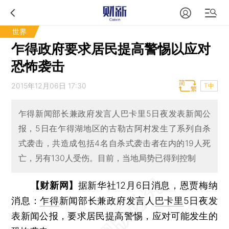
世界
乍得政府要求居民提高警惕以应对
恐怖袭击
2015年12月06日 17:30
T中
乍得新闻部长兼政府发言人巴卡里5日夜发表新闻公
报，5日在乍得湖地区的古勒古阿村发生了系列自杀
式袭击，共造成包括4名自杀式袭击者在内的19人死
亡，另有130人受伤。目前，当地局势已得到控制
【财新网】
据新华社12月6日消息，恩贾梅纳
消息：
乍得
新闻部长兼政府发言人
巴卡里
5日夜发
表新闻公报，要求居民提高警惕，应对可能发生的