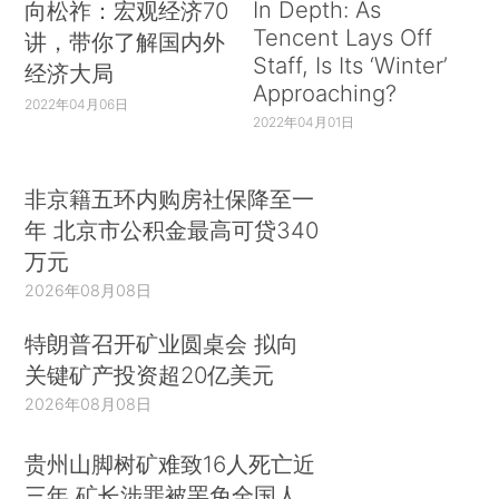
In Depth: As
向松祚：宏观经济70
Tencent Lays Off
讲，带你了解国内外
Staff, Is Its ‘Winter’
经济大局
Approaching?
2022年04月06日
2022年04月01日
非京籍五环内购房社保降至一
年 北京市公积金最高可贷340
万元
2026年08月08日
特朗普召开矿业圆桌会 拟向
关键矿产投资超20亿美元
2026年08月08日
贵州山脚树矿难致16人死亡近
三年 矿长涉罪被罢免全国人