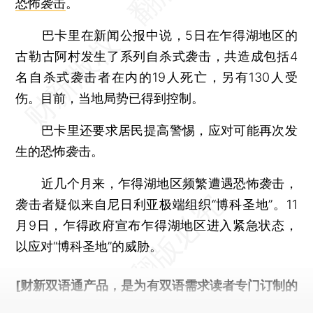
恐怖袭击
。
巴卡里在新闻公报中说，5日在乍得湖地区的
古勒古阿村发生了系列自杀式袭击，共造成包括4
名自杀式袭击者在内的19人死亡，另有130人受
伤。目前，当地局势已得到控制。
巴卡里还要求居民提高警惕，应对可能再次发
生的恐怖袭击。
近几个月来，乍得湖地区频繁遭遇恐怖袭击，
袭击者疑似来自尼日利亚极端组织“博科圣地”。11
月9日，乍得政府宣布乍得湖地区进入紧急状态，
以应对“博科圣地”的威胁。
[财新双语通产品，是为有双语需求读者专门订制的
优惠产品，
按此可享超值优惠订阅
。]