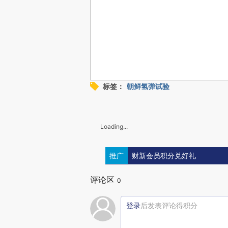
标签：
朝鲜氢弹试验
Loading...
推广
财新会员积分兑好礼
评论区
0
登录
后发表评论得积分