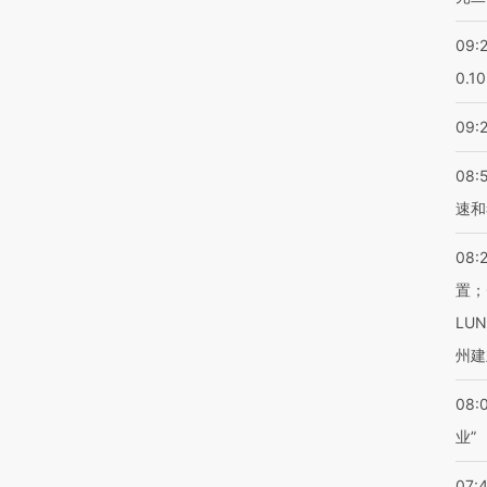
09:
0.1
09:
08:
速和
08:
置；
LU
州建
08:
业”
07: