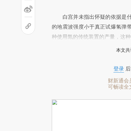
白宫并未指出怀疑的依据是什
的地震波强度小于真正试爆氢弹
种使用氚的传统装置的产量，这种
本文共
登录
后
财新通会
可畅读全