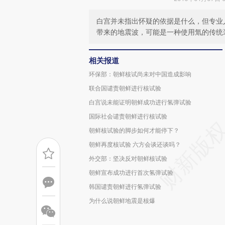
白宫并未指出怀疑的依据是什么，但专业
带来的地震波，可能是一种使用氚的传统
相关报道
环保部：朝鲜核试尚未对中国造成影响
联合国谴责朝鲜进行核试验
白宫说未能证明朝鲜成功进行氢弹试验
国际社会谴责朝鲜进行核试验
朝鲜核试验的脚步如何才能停下？
朝鲜再度核试验 六方会谈还谈吗？
外交部：坚决反对朝鲜核试验
朝鲜宣布成功进行首次氢弹试验
韩国谴责朝鲜进行氢弹试验
为什么说朝鲜地震是核爆