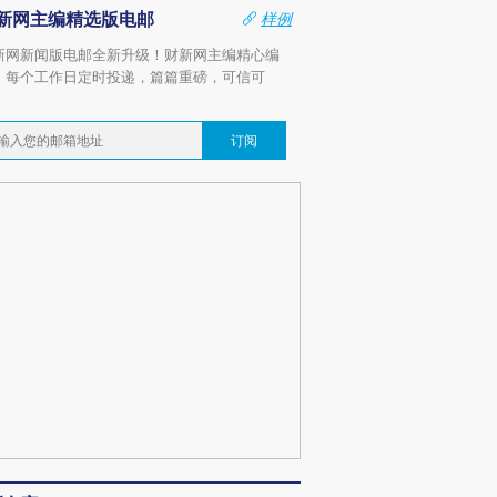
新网主编精选版电邮
样例
新网新闻版电邮全新升级！财新网主编精心编
，每个工作日定时投递，篇篇重磅，可信可
。
订阅