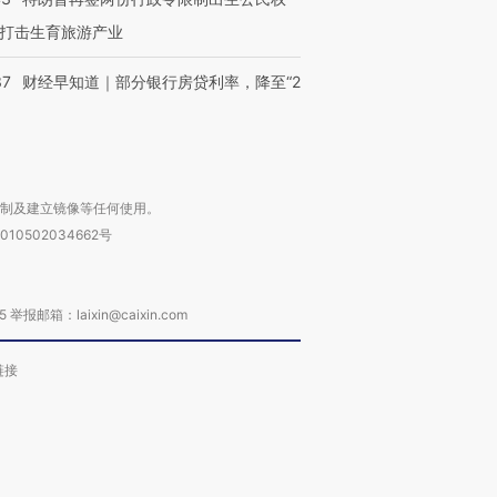
打击生育旅游产业
37
财经早知道｜部分银行房贷利率，降至“2
复制及建立镜像等任何使用。
010502034662号
箱：laixin@caixin.com
链接