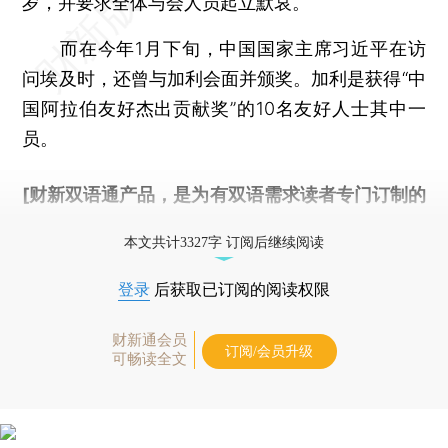
岁，并要求全体与会人员起立默哀。
而在今年1月下旬，中国国家主席习近平在访
问埃及时，还曾与加利会面并颁奖。加利是获得“中
国阿拉伯友好杰出贡献奖”的10名友好人士其中一
员。
[财新双语通产品，是为有双语需求读者专门订制的
优惠产品，
按此可享超值优惠订阅
。]
本文共计3327字 订阅后继续阅读
登录
后获取已订阅的阅读权限
财新通会员
订阅/会员升级
可畅读全文