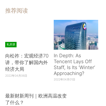
推荐阅读
私房课
In Depth: As
向松祚：宏观经济70
Tencent Lays Off
讲，带你了解国内外
Staff, Is Its ‘Winter’
经济大局
Approaching?
2022年04月06日
2022年04月01日
最新财新周刊｜欧洲高温改变
了什么？