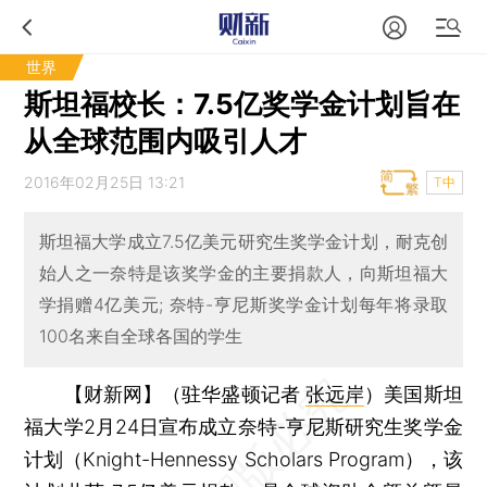
世界
斯坦福校长：7.5亿奖学金计划旨在
从全球范围内吸引人才
2016年02月25日 13:21
T中
斯坦福大学成立7.5亿美元研究生奖学金计划，耐克创
始人之一奈特是该奖学金的主要捐款人，向斯坦福大
学捐赠4亿美元; 奈特-亨尼斯奖学金计划每年将录取
100名来自全球各国的学生
【财新网】（驻华盛顿记者
张远岸
）
美国斯坦
福大学2月24日宣布成立奈特-亨尼斯研究生奖学金
计划（Knight-Hennessy Scholars Program），该