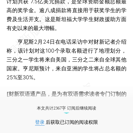
计划共获 7.5亿美元捐款，是全球资助金额总额最
高的奖学金。逾八成捐款将直接用于获奖学生的学
费及生活开支。这是斯坦福大学学生财政援助方面
有史以来的最大增幅。
亨尼斯2月24日在电话采访中对财新记者介绍
称，该计划对这100个录取名额进行了地理划分，
三分之一学生将来自美国，三分之二来自全球其他
国家。亨尼斯预计，来自亚洲的学生将占总名额的
25%至30%。
[财新双语通产品，是为有双语需求读者专门订制的
优惠产品，
按此可享超值优惠订阅
。]
本文共计2367字 订阅后继续阅读
登录
后获取已订阅的阅读权限