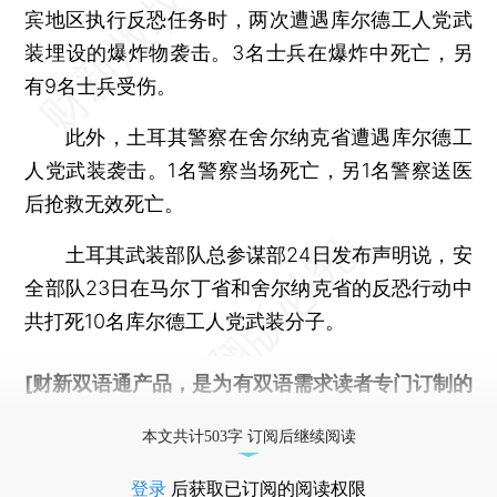
宾地区执行反恐任务时，两次遭遇库尔德工人党武
装埋设的爆炸物袭击。3名士兵在爆炸中死亡，另
有9名士兵受伤。
此外，土耳其警察在舍尔纳克省遭遇库尔德工
人党武装袭击。1名警察当场死亡，另1名警察送医
后抢救无效死亡。
土耳其武装部队总参谋部24日发布声明说，安
全部队23日在马尔丁省和舍尔纳克省的反恐行动中
共打死10名库尔德工人党武装分子。
[财新双语通产品，是为有双语需求读者专门订制的
优惠产品，
按此可享超值优惠订阅
。]
本文共计503字 订阅后继续阅读
登录
后获取已订阅的阅读权限