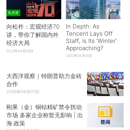
私房课
In Depth: As
向松祚：宏观经济70
Tencent Lays Off
讲，带你了解国内外
Staff, Is Its ‘Winter’
经济大局
Approaching?
2022年04月06日
2022年04月01日
大西洋观察｜特朗普助力金砖
合作
2026年08月07日
刚果（金）铜钴精矿禁令扰动
市场 多家企业称暂无影响 | 出
海·政策