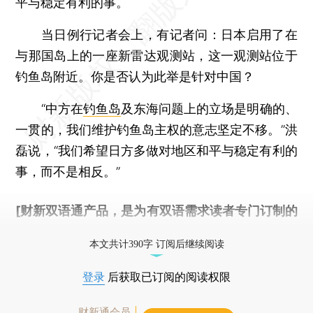
平与稳定有利的事。
当日例行记者会上，有记者问：日本启用了在
与那国岛上的一座新雷达观测站，这一观测站位于
钓鱼岛附近。你是否认为此举是针对中国？
“中方在
钓鱼岛
及东海问题上的立场是明确的、
一贯的，我们维护钓鱼岛主权的意志坚定不移。”洪
磊说，“我们希望日方多做对地区和平与稳定有利的
事，而不是相反。”
[财新双语通产品，是为有双语需求读者专门订制的
优惠产品，
按此可享超值优惠订阅
。]
本文共计390字 订阅后继续阅读
登录
后获取已订阅的阅读权限
财新通会员