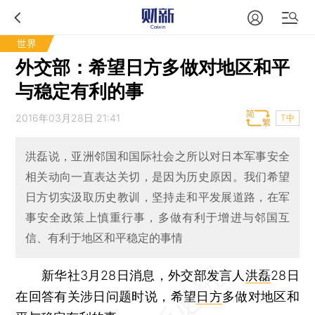
世界
外交部：希望日方多做对地区和平
与稳定有利的事
2016年03月28日 21:41
T中
洪磊说，亚洲邻国和国际社会之所以对日本军事安全
相关动向一直表达关切，是因为历史原因。我们希望
日方切实汲取历史教训，坚持走和平发展道路，在军
事安全政策上慎重行事，多做有利于增进与邻国互
信、有利于地区和平稳定的事情
新华社3月28日消息，外交部发言人
洪磊
28日
在回答有关涉日问题时说，希望
日方
多做对地区和