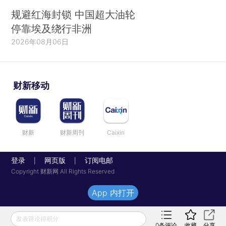
规避红海封锁 中国超大油轮
停靠埃及绕行非洲
2026年08月06日
财新移动
财新
财新周刊
Caixin
登录
网页版
订阅电邮
|
|
Copyright 财新网 All Rights Reserved
App 内打开
发表评论得积分
0
条评论
收藏
分享