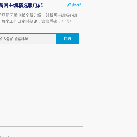
新网主编精选版电邮
样例
新网新闻版电邮全新升级！财新网主编精心编
，每个工作日定时投递，篇篇重磅，可信可
。
订阅