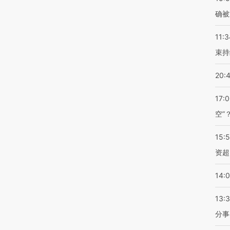
确被
11:3
束持
20:
17:
空”
15:
资超
14:
13:
分事