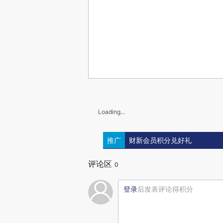
Loading...
推广
财新会员积分兑好礼
评论区
0
登录
后发表评论得积分