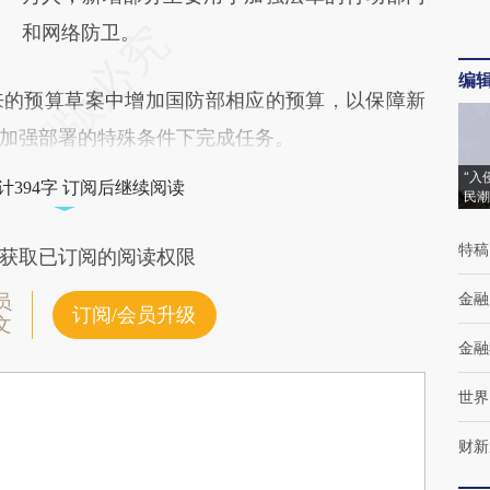
和网络防卫。
编
的预算草案中增加国防部相应的预算，以保障新
加强部署的特殊条件下完成任务。
“入
计394字 订阅后继续阅读
民潮
特稿
获取已订阅的阅读权限
金融
员
订阅/会员升级
文
金融
世界
财新