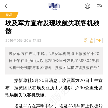
世界
埃及军方宣布发现埃航失联客机残
骸
2016年05月20日 17:53
T中
埃及军方在声明中说，“埃及军机与海上救援船于20
日上午在亚历山大以北290公里处发现了MS804失联
客机部分残骸与乘客遗物。搜救团队将继续搜救任务”
据新华社5月20日消息，埃及军方20日上午宣
布，搜救团队在埃及亚历山大港以北290公里处发
现埃航失联客机残骸。
埃及军方在声明中说，“埃及军机与海上救援船