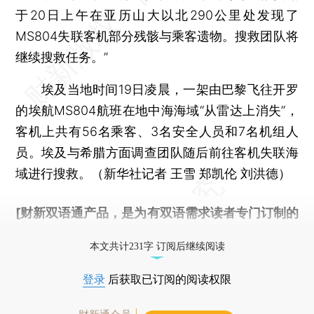
于20日上午在亚历山大以北290公里处发现了
MS804失联客机部分残骸与乘客遗物。搜救团队将
继续搜救任务。”
埃及当地时间19日凌晨，一架由巴黎飞往开罗
的埃航MS804航班在地中海海域“从雷达上消失”，
客机上共有56名乘客、3名安全人员和7名机组人
员。埃及与希腊方面调查团队随后前往客机失联海
域进行搜救。（新华社记者 王雪 郑凯伦 刘洪德）
[财新双语通产品，是为有双语需求读者专门订制的
优惠产品，
按此可享超值优惠订阅
。]
本文共计231字 订阅后继续阅读
登录
后获取已订阅的阅读权限