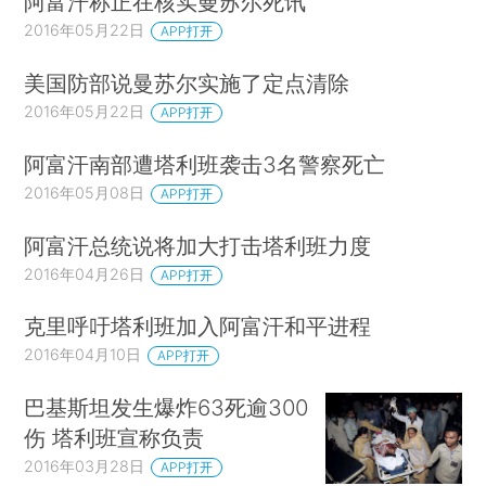
阿富汗称正在核实曼苏尔死讯
2016年05月22日
APP打开
美国防部说曼苏尔实施了定点清除
2016年05月22日
APP打开
阿富汗南部遭塔利班袭击3名警察死亡
2016年05月08日
APP打开
阿富汗总统说将加大打击塔利班力度
2016年04月26日
APP打开
克里呼吁塔利班加入阿富汗和平进程
2016年04月10日
APP打开
巴基斯坦发生爆炸63死逾300
伤 塔利班宣称负责
2016年03月28日
APP打开