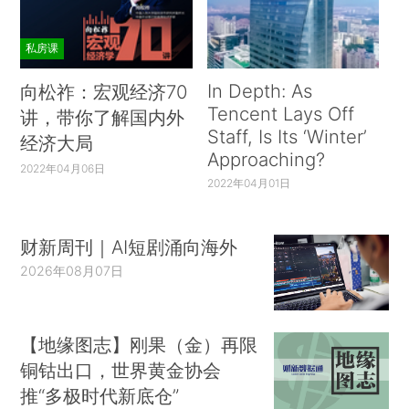
私房课
In Depth: As
向松祚：宏观经济70
Tencent Lays Off
讲，带你了解国内外
Staff, Is Its ‘Winter’
经济大局
Approaching?
2022年04月06日
2022年04月01日
财新周刊｜AI短剧涌向海外
2026年08月07日
【地缘图志】刚果（金）再限
铜钴出口，世界黄金协会
推“多极时代新底仓”