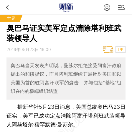
世界
奥巴马证实美军定点清除塔利班武
装领导人
2016年05月23日 16:00
T中
奥巴马当天发表声明说，曼苏尔拒绝接受阿富汗政府
提出的和谈提议，而且塔利班继续开展针对美国和以
美国为首的驻阿富汗联军的袭击，并与包括“基地”组
织在内的极端组织结盟
据新华社5月23日消息，美国总统奥巴马23日
证实，美军已成功定点清除阿富汗塔利班武装领导
人阿赫塔尔·穆罕默德·曼苏尔。