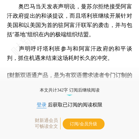
奥巴马当天发表声明说，曼苏尔拒绝接受阿富
汗政府提出的和谈提议，而且塔利班继续开展针对
美国和以美国为首的驻阿富汗联军的袭击，并与包
括“基地”组织在内的极端组织结盟。
声明呼吁塔利班参与和阿富汗政府的和平谈
判，抓住机遇来结束这场耗时长久的冲突。
[财新双语通产品，是为有双语需求读者专门订制的
优惠产品，
按此可享超值优惠订阅
。]
本文共计342字 订阅后继续阅读
登录
后获取已订阅的阅读权限
财新通会员
订阅/会员升级
可畅读全文