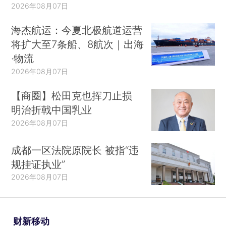
2026年08月07日
海杰航运：今夏北极航道运营
将扩大至7条船、8航次｜出海
·物流
2026年08月07日
【商圈】松田克也挥刀止损
明治折戟中国乳业
2026年08月07日
成都一区法院原院长 被指“违
规挂证执业”
2026年08月07日
财新移动