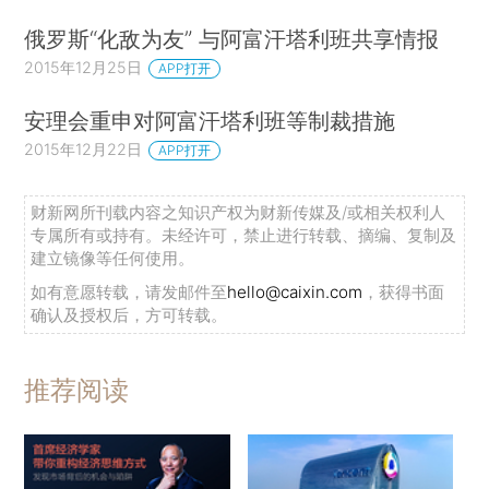
俄罗斯“化敌为友” 与阿富汗塔利班共享情报
2015年12月25日
APP打开
安理会重申对阿富汗塔利班等制裁措施
2015年12月22日
APP打开
财新网所刊载内容之知识产权为财新传媒及/或相关权利人
专属所有或持有。未经许可，禁止进行转载、摘编、复制及
建立镜像等任何使用。
如有意愿转载，请发邮件至
hello@caixin.com
，获得书面
确认及授权后，方可转载。
推荐阅读