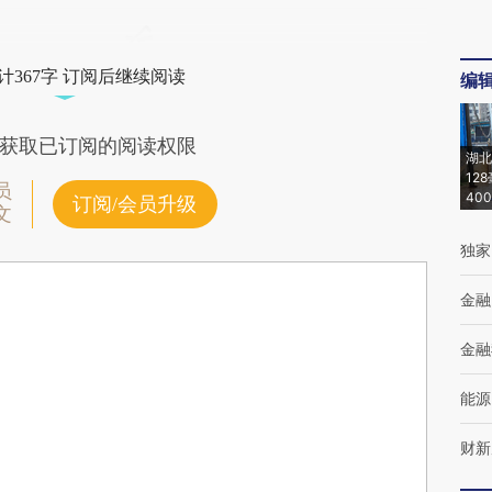
计367字 订阅后继续阅读
编
获取已订阅的阅读权限
湖北
12
员
40
订阅/会员升级
文
独家
金融
金融
能源
财新