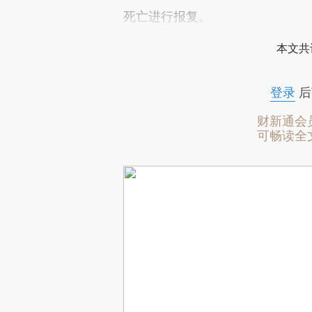
死亡进行报复。
本文共
登录
后
财新通会
可畅读全