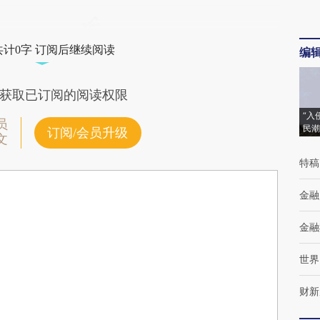
共计0字 订阅后继续阅读
编
获取已订阅的阅读权限
“入
员
民潮
订阅/会员升级
文
特稿
金融
金融
世界
财新