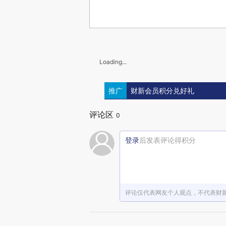
Loading...
推广
财新会员积分兑好礼
评论区
0
登录
后发表评论得积分
评论仅代表网友个人观点，不代表财