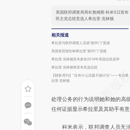
美国联邦调查局局长詹姆斯·科米5日宣布
民主党总统竞选人希拉里·克林顿
相关报道
希拉里与联邦调查人员就“邮件门”面谈
美国务院报告称希拉里“邮件门”违规
希拉里·克林顿宣布参加2016年美国总统选举
希拉里·克林顿将宣布竞选总统
【财新周刊】“没有什么话题不能讨论”——专访希
拉里·克林顿
处理公务的行为说明她和她的高级
任何证据显示希拉里及其助手有意
科米表示，联邦调查人员无法