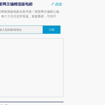
新网主编精选版电邮
样例
新网新闻版电邮全新升级！财新网主编精心编
，每个工作日定时投递，篇篇重磅，可信可
。
订阅