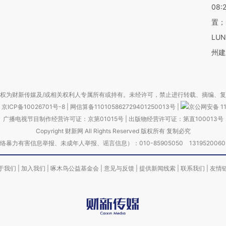
08:
置；
LU
州建
权为财新传媒及/或相关权利人专属所有或持有。未经许可，禁止进行转载、摘编、
京ICP备10026701号-8
|
网信算备110105862729401250013号
|
京公网安备 11
广播电视节目制作经营许可证：京第01015号
|
出版物经营许可证：第直100013号
Copyright 财新网 All Rights Reserved 版权所有 复制必究
害信息举报、未成年人举报、谣言信息）：010-85905050 13195200605 举报邮
于我们
|
加入我们
|
啄木鸟公益基金会
|
意见与反馈
|
提供新闻线索
|
联系我们
|
友情