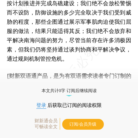
按计划推进并完成岛礁建设；我们绝不会放松警惕
而不设防，防御设施的多少完全取决于我们受到威
胁的程度，那些企图通过展示军事肌肉迫使我们屈
服的做法，结果只能适得其反；我们绝不会放弃和
平解决南海问题的努力，尽管当前存在许多消极因
素，但我们仍将坚持通过谈判协商和平解决争议，
通过规则机制管控危机。
[财新双语通产品，是为有双语需求读者专门订制的
优惠产品，
按此可享超值优惠订阅
。]
本文共计0字 订阅后继续阅读
登录
后获取已订阅的阅读权限
财新通会员
订阅/会员升级
可畅读全文