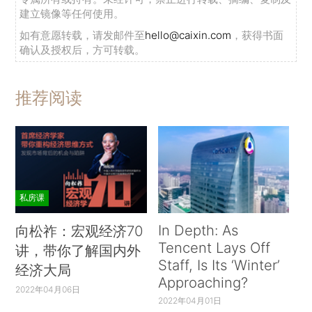
建立镜像等任何使用。
如有意愿转载，请发邮件至
hello@caixin.com
，获得书面
确认及授权后，方可转载。
推荐阅读
私房课
In Depth: As
向松祚：宏观经济70
Tencent Lays Off
讲，带你了解国内外
Staff, Is Its ‘Winter’
经济大局
Approaching?
2022年04月06日
2022年04月01日