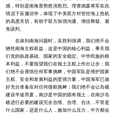
感，特别是南海形势愈演愈烈。理查德森将军在此
情况下应邀访华，体现了中美双方对管控海上危机
的高度关切，有助于双方加强沟通、增信释疑、避
免误判。
在谈到南海问题时，吴胜利强调，我们绝不会
牺牲南海主权权益，这是中国的核心利益，事关我
们党的执政基础、国家的安全稳定、中华民族的根
本利益，不要指望我们在领土主权上作出让步；我
们绝不会畏惧任何军事挑衅，中国军队是维护国家
主权、安全和发展利益的坚强力量，中国海军已做
好充分准备应对任何侵权挑衅；我们绝不会让岛礁
建设半途而废，南沙是中国的固有领土，在南沙岛
礁进行必要的建设完全合情、合理、合法，不管是
什么国家，还是什么人，施加什么压力，中方都会