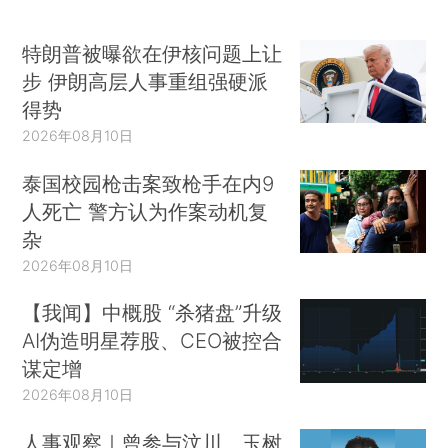
特朗普被曝欲在伊核问题上让
步 伊朗高层人事重组强硬派
得势
2026年08月10日
泰国校园枪击案致枪手在内9
人死亡 警方认为作案动机复
杂
2026年08月10日
【我闻】中概股 “杀猪盘”升级
AI伪造明星荐股、CEO被控合
谋定增
2026年08月10日
人事观察｜曾参与汶川、玉树