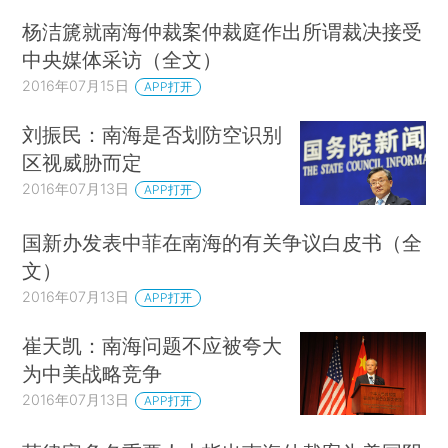
杨洁篪就南海仲裁案仲裁庭作出所谓裁决接受
中央媒体采访（全文）
2016年07月15日
APP打开
刘振民：南海是否划防空识别
区视威胁而定
2016年07月13日
APP打开
国新办发表中菲在南海的有关争议白皮书（全
文）
2016年07月13日
APP打开
崔天凯：南海问题不应被夸大
为中美战略竞争
2016年07月13日
APP打开