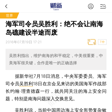
世界
海军司令员吴胜利：绝不会让南海
岛礁建设半途而废
2016年07月19日 17:21
T中
吴胜利指出，维护南海的和平稳定，中美很重要，中
美海军很关键，合作是唯一的正确选择
据新华社7月18日消息，中央军委委员、海军
司令员
吴胜利
18日在京会见来访的美国海军作战部
长约翰·理查德森一行，就共同关注的海上安全问
题，特别是南海问题深入交换意见。
吴胜利说，当前中国周边海上安全形势复杂敏