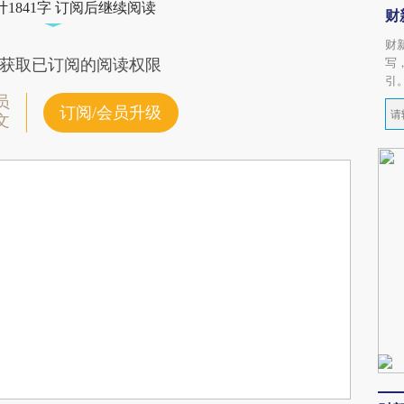
1841字 订阅后继续阅读
财
财
写
获取已订阅的阅读权限
引
员
订阅/会员升级
文