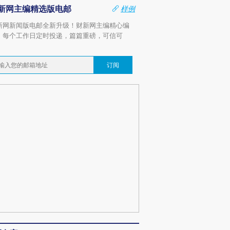
新网主编精选版电邮
样例
新网新闻版电邮全新升级！财新网主编精心编
，每个工作日定时投递，篇篇重磅，可信可
。
订阅