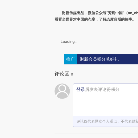
财新传媒出品，微信公众号“旁观中国”（on_ch
看看全世界对中国的态度，了解态度背后的故事。
Loading...
推广
财新会员积分兑好礼
评论区
0
登录
后发表评论得积分
评论仅代表网友个人观点，不代表财