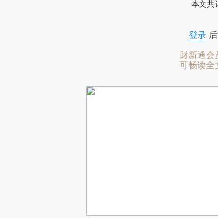
本文共计
登录
后
财新通会
可畅读全