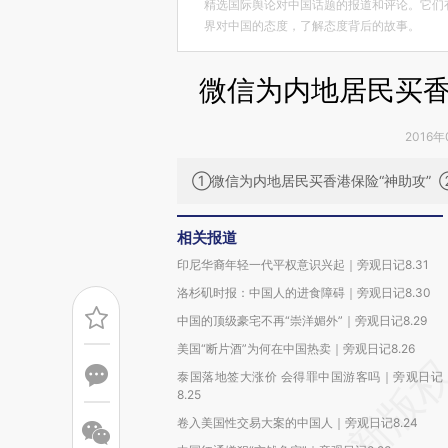
精选国际舆论对中国话题的报道和评论。它们
界对中国的态度，了解态度背后的故事。
微信为内地居民买香港
2016年
①微信为内地居民买香港保险“神助攻”
相关报道
印尼华裔年轻一代平权意识兴起｜旁观日记8.31
洛杉矶时报：中国人的进食障碍｜旁观日记8.30
中国的顶级豪宅不再“崇洋媚外”｜旁观日记8.29
美国“断片酒”为何在中国热卖｜旁观日记8.26
泰国落地签大涨价 会得罪中国游客吗｜旁观日记
8.25
卷入美国性交易大案的中国人｜旁观日记8.24