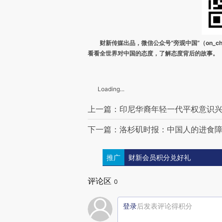
财新传媒出品，微信公众号“旁观中国”（on_ch
看看全世界对中国的态度，了解态度背后的故事。
Loading...
上一篇：印尼华裔年轻一代平权意识兴起
下一篇：洛杉矶时报：中国人的进食障碍
推广
财新会员积分兑好礼
评论区
0
登录
后发表评论得积分