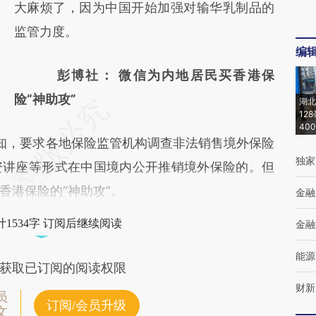
大麻烦了，因为中国开始加强对输华乳制品的
监管力度。
编
彭博社： 微信为内地居民买香港保
险“神助攻”
湖北
12
40
，要求各地保险监管机构调查非法销售境外保险
独家
资讲座等形式在中国境内公开推销境外保险的。但
香港保险的“神助攻”。
金融
1534字 订阅后继续阅读
金融
能源
获取已订阅的阅读权限
财新
员
订阅/会员升级
文