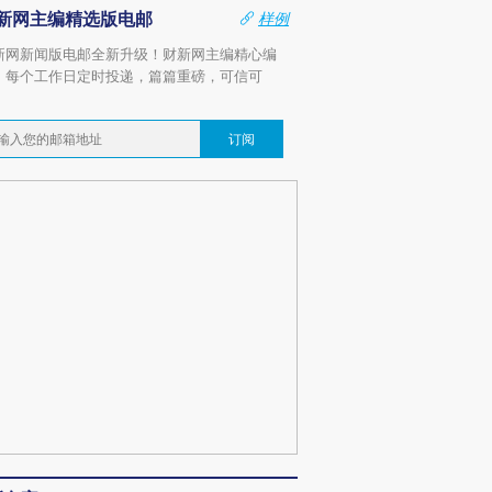
新网主编精选版电邮
样例
新网新闻版电邮全新升级！财新网主编精心编
，每个工作日定时投递，篇篇重磅，可信可
。
订阅