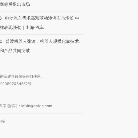
商标后退出市场
6
电动汽车需求高涨驱动澳洲车市增长 中
牌表现强劲｜出海·汽车
00
普渡机器人张涛：机器人规模化靠技术、
和产品共同突破
复制及建立镜像等任何使用。
010502034662号
箱：laixin@caixin.com
链接