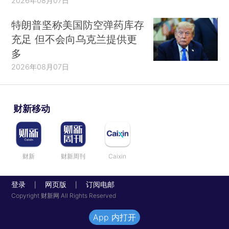
2026年08月07日
特朗普坚称美国防空弹药库存
充足 但不会向乌克兰提供更
多
2026年08月07日
财新移动
财新
财新周刊
Caixin
登录
网页版
订阅电邮
|
|
Copyright 财新网 All Rights Reserved
App 内打开