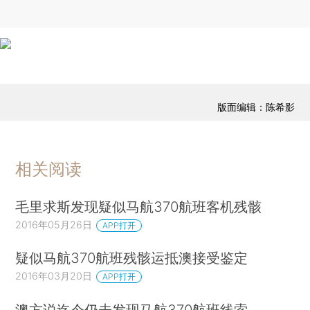
版面编辑：陈希影
相关阅读
毛里求斯发现疑似马航370航班客机残骸
2016年05月26日
APP打开
疑似马航370航班残骸运抵澳接受鉴定
2016年03月20日
APP打开
澳方说迄今仍未发现马航370航班线索