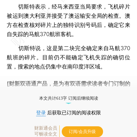
切斯特表示，经马来西亚当局要求，飞机碎片
被运到澳大利亚并接受了澳运输安全局的检查。澳
方在检查核对碎片上的独特识别号码后，确定它来
自失踪的马航370航班客机。
切斯特说，这是第二块完全确定来自马航370
航班的碎片。目前仍不能确定飞机失踪的确切位
置，搜索的地点仍集中在南印度洋区域。
[财新双语通产品，是为有双语需求读者专门订制的
优惠产品，
按此可享超值优惠订阅
。]
本文共计613字 订阅后继续阅读
登录
后获取已订阅的阅读权限
财新通会员
订阅/会员升级
可畅读全文