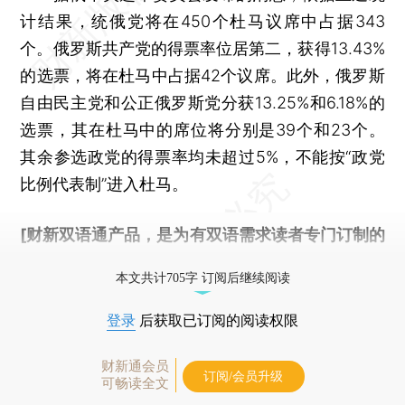
计结果，统俄党将在450个杜马议席中占据343
个。俄罗斯共产党的得票率位居第二，获得13.43%
的选票，将在杜马中占据42个议席。此外，俄罗斯
自由民主党和公正俄罗斯党分获13.25%和6.18%的
选票，其在杜马中的席位将分别是39个和23个。
其余参选政党的得票率均未超过5%，不能按“政党
比例代表制”进入杜马。
[财新双语通产品，是为有双语需求读者专门订制的
优惠产品，
按此可享超值优惠订阅
。]
本文共计705字 订阅后继续阅读
登录
后获取已订阅的阅读权限
财新通会员
订阅/会员升级
可畅读全文