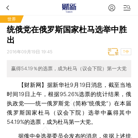
世界
统俄党在俄罗斯国家杜马选举中胜
出
2016年09月19日 19:45
T中
赢得54.19％的选票，成为杜马（议会下院）第一大党
【财新网】
据新华社9月19日消息，截至当地
时间19日上午，根据95.26%选票的统计结果，俄
执政党——统一俄罗斯党（简称“统俄党”）在本届
俄罗斯国家杜马（议会下院）选举中赢得其中
54.19%的选票，成为杜马第一大党。
据俄中央选举委员会发布的消息，依据上述统