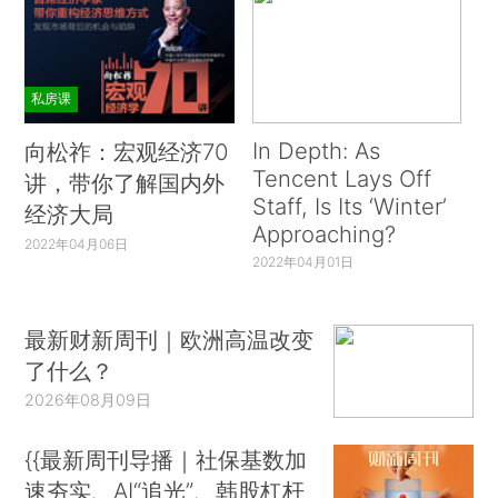
私房课
In Depth: As
向松祚：宏观经济70
Tencent Lays Off
讲，带你了解国内外
Staff, Is Its ‘Winter’
经济大局
Approaching?
2022年04月06日
2022年04月01日
最新财新周刊｜欧洲高温改变
了什么？
2026年08月09日
{{最新周刊导播｜社保基数加
速夯实、AI“追光”、韩股杠杆