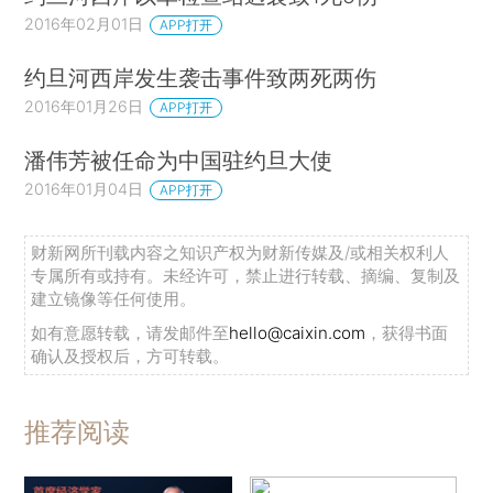
2016年02月01日
APP打开
约旦河西岸发生袭击事件致两死两伤
2016年01月26日
APP打开
潘伟芳被任命为中国驻约旦大使
2016年01月04日
APP打开
财新网所刊载内容之知识产权为财新传媒及/或相关权利人
专属所有或持有。未经许可，禁止进行转载、摘编、复制及
建立镜像等任何使用。
如有意愿转载，请发邮件至
hello@caixin.com
，获得书面
确认及授权后，方可转载。
推荐阅读