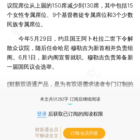
议院席位从上届的150席减少到130席，其中包括15
个女性专属席位、9个基督教徒专属席位和3个少数
民族专属席位。
今年5月29日，约旦国王阿卜杜拉二世下令解
散众议院，随后任命哈尼·穆勒吉为新首相并负责组
阁。6月1日，新内阁宣誓就职。穆勒吉负责筹备新
一届国民议会选举。
[财新双语通产品，是为有双语需求读者专门订制的
优惠产品，
按此可享超值优惠订阅
。]
本文共计282字 订阅后继续阅读
登录
后获取已订阅的阅读权限
财新通会员
订阅/会员升级
可畅读全文