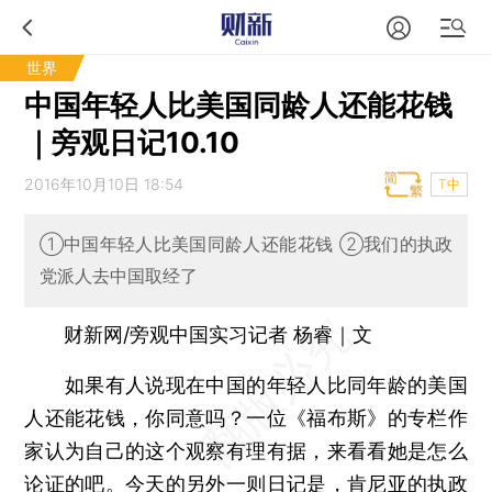
世界
中国年轻人比美国同龄人还能花钱
｜旁观日记10.10
2016年10月10日 18:54
T中
①中国年轻人比美国同龄人还能花钱 ②我们的执政
党派人去中国取经了
财新网/旁观中国实习记者 杨睿｜文
如果有人说现在中国的年轻人比同年龄的美国
人还能花钱，你同意吗？一位《福布斯》的专栏作
家认为自己的这个观察有理有据，来看看她是怎么
论证的吧。今天的另外一则日记是，肯尼亚的执政