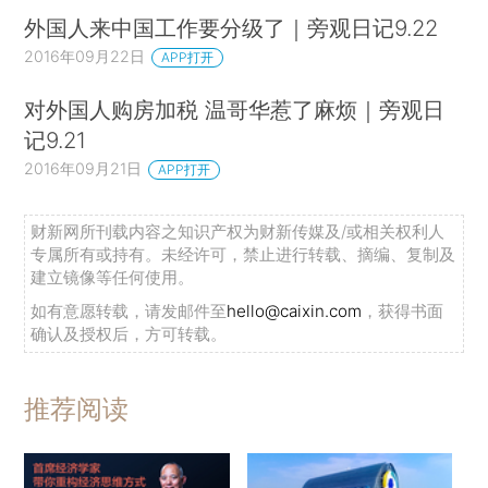
外国人来中国工作要分级了｜旁观日记9.22
2016年09月22日
APP打开
对外国人购房加税 温哥华惹了麻烦｜旁观日
记9.21
2016年09月21日
APP打开
财新网所刊载内容之知识产权为财新传媒及/或相关权利人
专属所有或持有。未经许可，禁止进行转载、摘编、复制及
建立镜像等任何使用。
如有意愿转载，请发邮件至
hello@caixin.com
，获得书面
确认及授权后，方可转载。
推荐阅读