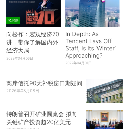
私房课
In Depth: As
向松祚：宏观经济70
Tencent Lays Off
讲，带你了解国内外
Staff, Is Its ‘Winter’
经济大局
Approaching?
2022年04月06日
2022年04月01日
离岸信托90天补税窗口期疑问
2026年08月08日
特朗普召开矿业圆桌会 拟向
关键矿产投资超20亿美元