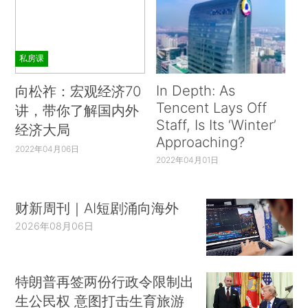
私房课
In Depth: As
向松祚：宏观经济70
Tencent Lays Off
讲，带你了解国内外
Staff, Is Its ‘Winter’
经济大局
Approaching?
2022年04月06日
2022年04月01日
财新周刊｜AI短剧涌向海外
2026年08月06日
特朗普再签两份行政令限制出
生公民权 意图打击生育旅游