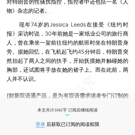
对特朗普的性骚扰指控，指控者中还包括一名《人
物》杂志的记者。
现年74岁的Jessica Leeds在接受《纽约时
报》采访时说，30年前她是一家纸业公司的旅行商
人，曾在乘坐一架前往纽约的航班时坐在特朗普身
旁。据她回忆，在飞机起飞约45分钟后，特朗普突
然抬起了两人之间的扶手，开始抚摸她并触碰她的
胸部，还试图将手放在她的裙子上。而在此前，两
人并不认识。
[财新双语通产品，是为有双语需求读者专门订制的
优惠产品，
按此可享超值优惠订阅
。]
本文共计1041字 订阅后继续阅读
登录
后获取已订阅的阅读权限