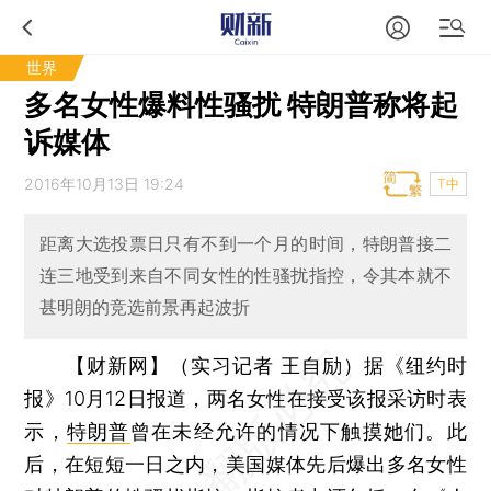
世界
多名女性爆料性骚扰 特朗普称将起
诉媒体
2016年10月13日 19:24
T中
距离大选投票日只有不到一个月的时间，特朗普接二
连三地受到来自不同女性的性骚扰指控，令其本就不
甚明朗的竞选前景再起波折
【财新网】（实习记者 王自励）
据《纽约时
报》10月12日报道，两名女性在接受该报采访时表
示，
特朗普
曾在未经允许的情况下触摸她们。此
后，在短短一日之内，美国媒体先后爆出多名女性