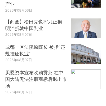
产业
2026年08月06日
【商圈】松田克也挥刀止损
明治折戟中国乳业
2026年08月07日
成都一区法院原院长 被指“违
规挂证执业”
2026年08月07日
贝恩资本宣布收购贡茶 在中
国大陆无法注册商标后退出市
场
2026年08月07日