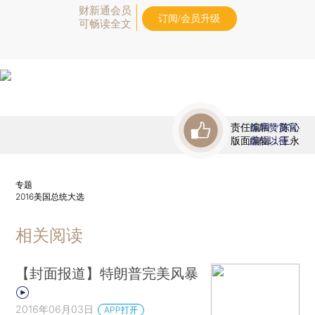
财新通会员
订阅/会员升级
可畅读全文
责任编辑：陈沁
首席赞赏官
版面编辑：王永
虚位以待
专题
2016美国总统大选
相关阅读
【封面报道】特朗普完美风暴
2016年06月03日
APP打开