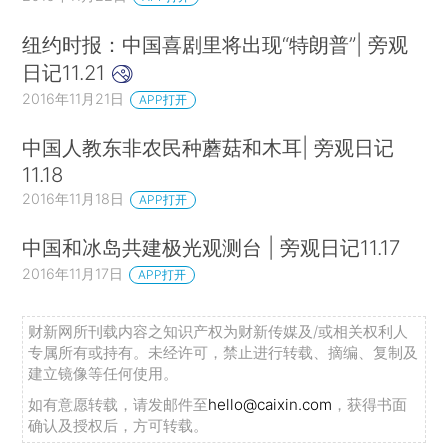
纽约时报：中国喜剧里将出现“特朗普”| 旁观
日记11.21
2016年11月21日
APP打开
中国人教东非农民种蘑菇和木耳| 旁观日记
11.18
2016年11月18日
APP打开
中国和冰岛共建极光观测台 | 旁观日记11.17
2016年11月17日
APP打开
财新网所刊载内容之知识产权为财新传媒及/或相关权利人
专属所有或持有。未经许可，禁止进行转载、摘编、复制及
建立镜像等任何使用。
如有意愿转载，请发邮件至
hello@caixin.com
，获得书面
确认及授权后，方可转载。