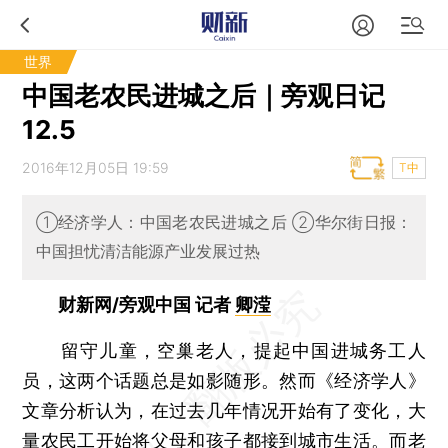
世界
中国老农民进城之后｜旁观日记
12.5
2016年12月05日 19:59
T中
①经济学人：中国老农民进城之后 ②华尔街日报：
中国担忧清洁能源产业发展过热
财新网/旁观中国 记者
卿滢
留守儿童，空巢老人，提起中国进城务工人
员，这两个话题总是如影随形。然而《经济学人》
文章分析认为，在过去几年情况开始有了变化，大
量农民工开始将父母和孩子都接到城市生活。而老