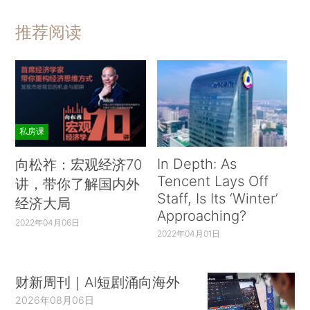
推荐阅读
私房课
In Depth: As
向松祚：宏观经济70
Tencent Lays Off
讲，带你了解国内外
Staff, Is Its ‘Winter’
经济大局
Approaching?
2022年04月06日
2022年04月01日
财新周刊｜AI短剧涌向海外
2026年08月06日