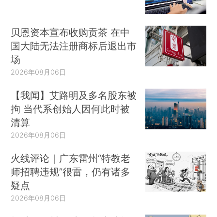
贝恩资本宣布收购贡茶 在中
国大陆无法注册商标后退出市
场
2026年08月06日
【我闻】艾路明及多名股东被
拘 当代系创始人因何此时被
清算
2026年08月06日
火线评论｜广东雷州“特教老
师招聘违规”很雷，仍有诸多
疑点
2026年08月06日