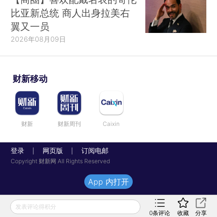
比亚新总统 商人出身拉美右
翼又一员
2026年08月09日
财新移动
财新
财新周刊
Caixin
登录
网页版
订阅电邮
|
|
Copyright 财新网 All Rights Reserved
App 内打开
发表评论得积分
0
条评论
收藏
分享