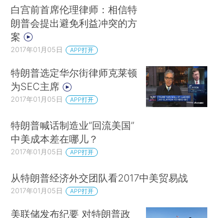
白宫前首席伦理律师：相信特
朗普会提出避免利益冲突的方
案
2017年01月05日
APP打开
特朗普选定华尔街律师克莱顿
为SEC主席
2017年01月05日
APP打开
特朗普喊话制造业“回流美国”
中美成本差在哪儿？
2017年01月05日
APP打开
从特朗普经济外交团队看2017中美贸易战
2017年01月05日
APP打开
美联储发布纪要 对特朗普政