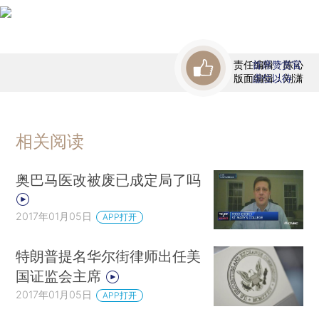
责任编辑：陈沁
首席赞赏官
版面编辑：刘潇
虚位以待
相关阅读
奥巴马医改被废已成定局了吗
2017年01月05日
APP打开
特朗普提名华尔街律师出任美
国证监会主席
2017年01月05日
APP打开