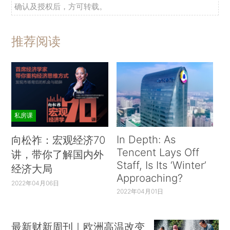
确认及授权后，方可转载。
推荐阅读
私房课
In Depth: As
向松祚：宏观经济70
Tencent Lays Off
讲，带你了解国内外
Staff, Is Its ‘Winter’
经济大局
Approaching?
2022年04月06日
2022年04月01日
最新财新周刊｜欧洲高温改变