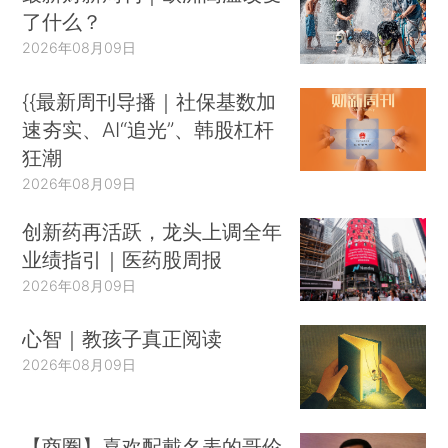
了什么？
2026年08月09日
{{最新周刊导播｜社保基数加
速夯实、AI“追光”、韩股杠杆
狂潮
2026年08月09日
创新药再活跃，龙头上调全年
业绩指引｜医药股周报
2026年08月09日
心智｜教孩子真正阅读
2026年08月09日
【商圈】喜欢配戴名表的哥伦