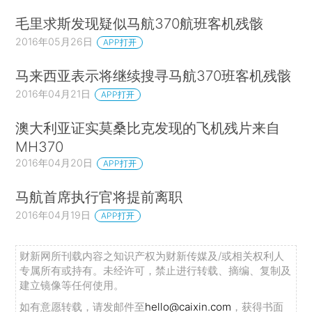
毛里求斯发现疑似马航370航班客机残骸
2016年05月26日
APP打开
马来西亚表示将继续搜寻马航370班客机残骸
2016年04月21日
APP打开
澳大利亚证实莫桑比克发现的飞机残片来自
MH370
2016年04月20日
APP打开
马航首席执行官将提前离职
2016年04月19日
APP打开
财新网所刊载内容之知识产权为财新传媒及/或相关权利人
专属所有或持有。未经许可，禁止进行转载、摘编、复制及
建立镜像等任何使用。
如有意愿转载，请发邮件至
hello@caixin.com
，获得书面