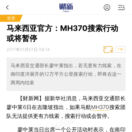
世界
马来西亚官方：MH370搜索行动
或将暂停
2017年01月07日 08:14
T中
马来西亚交通部长廖中莱指出，若无更有力线索，在
南印度洋展开的12万平方公里搜索行动，即将在这一
两周內结束
【财新网】
据新华社消息，马来西亚交通部长
廖中莱6日在吉隆坡指出，如果马航
MH370
搜索团
队无法提供更有力线索，搜索行动或会暂停。
廖中莱当日出席一个公开活动时表示，在南印