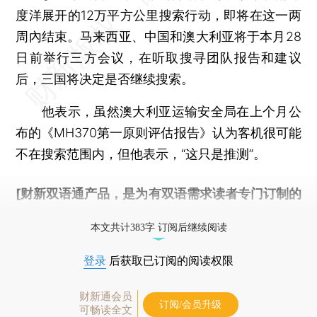
度洋展开的12万平方公里搜索行动，即将在这一两
周內结束。马来西亚、中国和澳大利亚将于本月28
日前举行三方会议，在听取搜寻团队报告和建议
后，三国将决定是否继续搜索。
他表示，虽然澳大利亚运输安全局在上个月公
布的《MH370第一原则评估报告》认为客机很可能
不在搜索范围内，但他表示，“这只是推测”。
[财新双语通产品，是为有双语需求读者专门订制的
优惠产品，
按此可享超值优惠订阅
。]
本文共计383字 订阅后继续阅读
登录
后获取已订阅的阅读权限
财新通会员
订阅/会员升级
可畅读全文