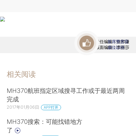
责任编辑：徐和谦
首席赞赏官
版面编辑：李丽莎
虚位以待
相关阅读
MH370航班指定区域搜寻工作或于最近两周
完成
2017年01月06日
APP打开
MH370搜索：可能找错地方
了