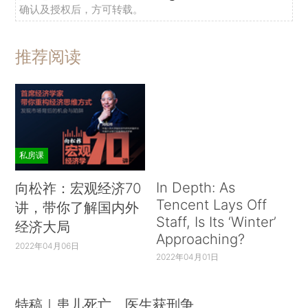
确认及授权后，方可转载。
推荐阅读
私房课
In Depth: As
向松祚：宏观经济70
Tencent Lays Off
讲，带你了解国内外
Staff, Is Its ‘Winter’
经济大局
Approaching?
2022年04月06日
2022年04月01日
特稿｜患儿死亡、医生获刑争