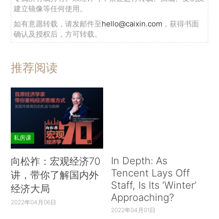
建立镜像等任何使用。
如有意愿转载，请发邮件至
hello@caixin.com
，获得书面
确认及授权后，方可转载。
推荐阅读
私房课
In Depth: As
向松祚：宏观经济70
Tencent Lays Off
讲，带你了解国内外
Staff, Is Its ‘Winter’
经济大局
Approaching?
2022年04月06日
2022年04月01日