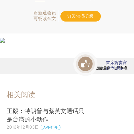
财新通会员
订阅/会员升级
可畅读全文
首席赞赏官
版面编辑：卢玲艳
虚位以待
相关阅读
王毅：特朗普与蔡英文通话只
是台湾的小动作
2016年12月03日
APP打开