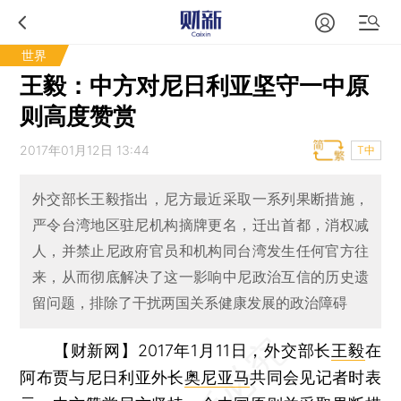
世界
王毅：中方对尼日利亚坚守一中原
则高度赞赏
2017年01月12日 13:44
T中
外交部长王毅指出，尼方最近采取一系列果断措施，
严令台湾地区驻尼机构摘牌更名，迁出首都，消权减
人，并禁止尼政府官员和机构同台湾发生任何官方往
来，从而彻底解决了这一影响中尼政治互信的历史遗
留问题，排除了干扰两国关系健康发展的政治障碍
【财新网】
2017年1月11日，外交部长
王毅
在
阿布贾与尼日利亚外长
奥尼亚马
共同会见记者时表