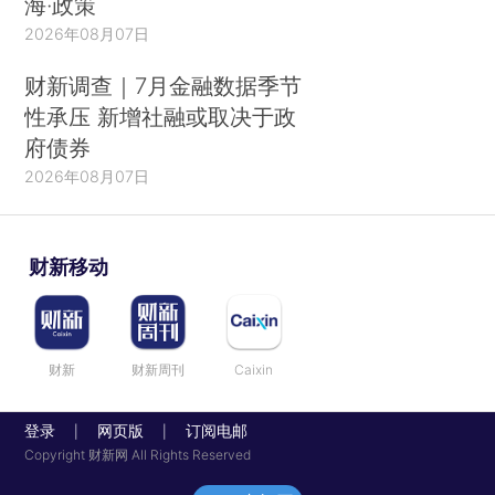
海·政策
2026年08月07日
财新调查｜7月金融数据季节
性承压 新增社融或取决于政
府债券
2026年08月07日
财新移动
财新
财新周刊
Caixin
登录
网页版
订阅电邮
|
|
Copyright 财新网 All Rights Reserved