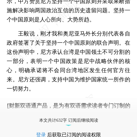
示，中方赞赏尼方坚持一个中国原则并采取果断措
施解决影响两国政治互信的历史遗留问题。坚持一
个中国原则是人心所向、大势所趋。
王毅说，刚才我和奥尼亚马外长分别代表各自
政府签署了关于坚持一个中国原则的联合声明。在
这份声明中，尼方承认台湾是中国领土不可分割的
一部分，表明一个中国政策是尼中战略伙伴的核
心，明确承诺将不会同台湾地区发生任何官方往
来。尼方还强调，支持中国为维护国家统一所作的
一切努力。
[财新双语通产品，是为有双语需求读者专门订制的
优惠产品，
按此可享超值优惠订阅
。]
本文共计632字 订阅后继续阅读
登录
后获取已订阅的阅读权限