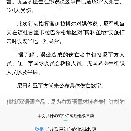
营。无国界医生组织说误袭事件已造成52人死亡、
120人受伤。
此次行动指挥官伊拉博尔对媒体说，尼军机当
天在迈杜古里卡拉巴尔格地区对“博科圣地”实施打
击时误袭当地一难民营。
据了解，误袭造成的伤亡者中包括尼军方人
员、红十字国际委员会救援人员、无国界医生组织
人员以及平民。
尼日利亚军方尚未公布具体伤亡数字。
[财新双语通产品，是为有双语需求读者专门订制的
优惠产品，
按此可享超值优惠订阅
。]
本文共计408字 订阅后继续阅读
登录
后获取已订阅的阅读权限