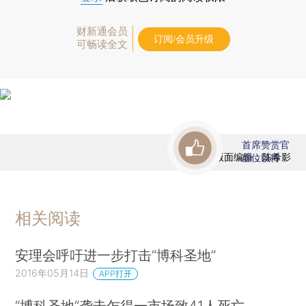
财新通会员
订阅/会员升级
可畅读全文
首席赞赏官
版面编辑：陈希影
虚位以待
相关阅读
安理会呼吁进一步打击“博科圣地”
2016年05月14日
APP打开
“博科圣地”袭击乍得一市场致41人死亡