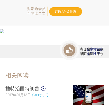
财新通会员
订阅/会员升级
可畅读全文
责任编辑：苗硕
首席赞赏官
版面编辑：王永
虚位以待
相关阅读
推特治国特朗普
2017年01月13日
APP打开