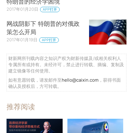
特朗普的经济学困境
2017年01月20日
APP打开
网战阴影下 特朗普的对俄政
策怎么开局
2017年01月19日
APP打开
财新网所刊载内容之知识产权为财新传媒及/或相关权利人
专属所有或持有。未经许可，禁止进行转载、摘编、复制及
建立镜像等任何使用。
如有意愿转载，请发邮件至
hello@caixin.com
，获得书面
确认及授权后，方可转载。
推荐阅读