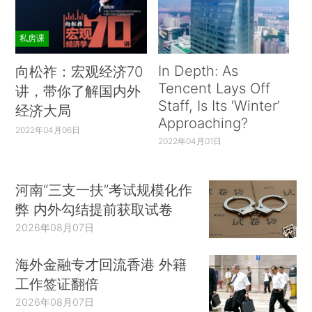
私房课
In Depth: As
向松祚：宏观经济70
Tencent Lays Off
讲，带你了解国内外
Staff, Is Its ‘Winter’
经济大局
Approaching?
2022年04月06日
2022年04月01日
河南“三支一扶”考试规模化作
弊 内外勾结提前获取试卷
2026年08月07日
海外金融专才回流香港 外籍
工作签证翻倍
2026年08月07日