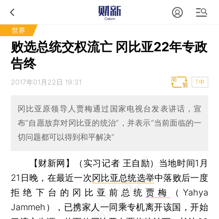
世界
败选总统交权流亡 冈比亚22年专政
告终
2017年01月22日 19:31
T中
冈比亚原领导人贾梅通过国家电视台发表讲话，宣
布“自愿放弃对冈比亚的统治”，并表示“当前面临的一
切问题都可以得到和平解决”
【财新网】（实习记者 王自励）
当地时间1月
21日晚，在最近一次
冈比亚总统选举
中落败后一度
拒绝下台的冈比亚前总统
贾梅
（Yahya
Jammeh），已携家人一同乘专机离开该国，开始