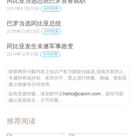
冈比亚当选总统巴罗宣誓就职
2017年01月20日
APP打开
巴罗当选冈比亚总统
2016年12月03日
APP打开
冈比亚发生未遂军事政变
2014年12月31日
APP打开
财新网所刊载内容之知识产权为财新传媒及/或相关权利人
专属所有或持有。未经许可，禁止进行转载、摘编、复制及
建立镜像等任何使用。
如有意愿转载，请发邮件至
hello@caixin.com
，获得书面
确认及授权后，方可转载。
推荐阅读