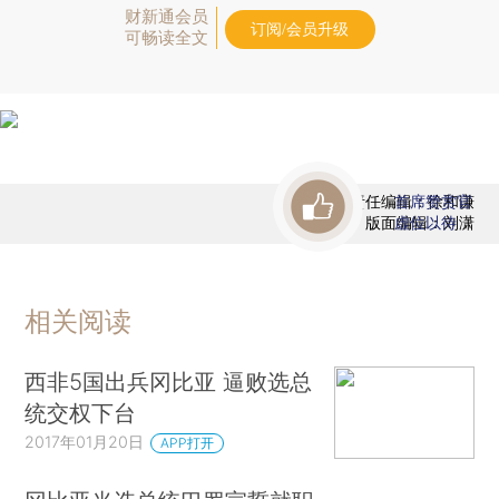
财新通会员
订阅/会员升级
可畅读全文
责任编辑：徐和谦
首席赞赏官
版面编辑：刘潇
虚位以待
相关阅读
西非5国出兵冈比亚 逼败选总
统交权下台
2017年01月20日
APP打开