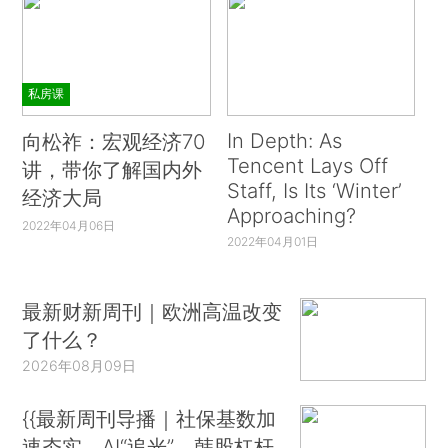
私房课
In Depth: As
向松祚：宏观经济70
Tencent Lays Off
讲，带你了解国内外
Staff, Is Its ‘Winter’
经济大局
Approaching?
2022年04月06日
2022年04月01日
最新财新周刊｜欧洲高温改变
了什么？
2026年08月09日
{{最新周刊导播｜社保基数加
速夯实、AI“追光”、韩股杠杆