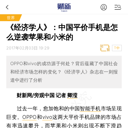
世界
《经济学人》：中国平价手机是怎
么逆袭苹果和小米的
2017年02月03日 19:29
T中
OPPO和vivo的成功源于何处？背后蕴藏了中国社会
和经济市场怎样的变化？《经济学人》杂志在一则报
道中进行了分析
财新网/旁观中国 记者
卿滢
过去一年，愈加饱和的中国
智能手机
市场呈现
巨变。
OPPO
和
vivo
这两大平价手机品牌的市场占
有率迅速攀升，而苹果和小米则出现不断下滑趋