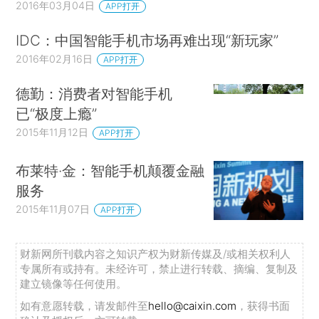
2016年03月04日
APP打开
IDC：中国智能手机市场再难出现“新玩家”
2016年02月16日
APP打开
德勤：消费者对智能手机
已“极度上瘾”
2015年11月12日
APP打开
布莱特·金：智能手机颠覆金融
服务
2015年11月07日
APP打开
财新网所刊载内容之知识产权为财新传媒及/或相关权利人
专属所有或持有。未经许可，禁止进行转载、摘编、复制及
建立镜像等任何使用。
如有意愿转载，请发邮件至
hello@caixin.com
，获得书面