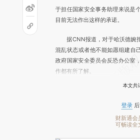
于担任国家安全事务助理来说是
目前无法作出这样的承诺。
据CNN报道，对于哈沃德婉拒
混乱状态或者他不能如愿组建自己的
政府国家安全委员会反恐办公室
作都有所了解。
本文共计
登录
后
财新通会
可畅读全