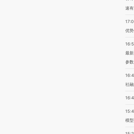
速有
17:
优势
16:
最新
参数
16:
社融
16:
15:
模型
15:2