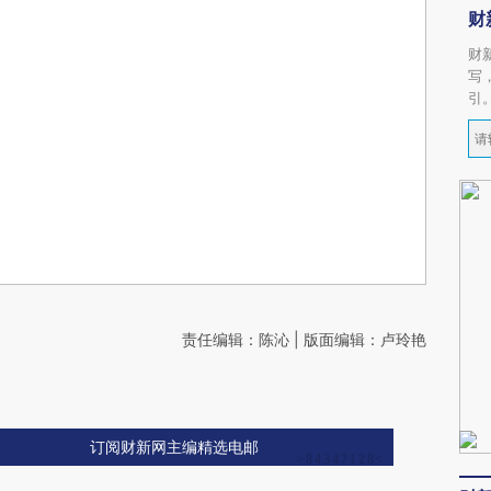
财
财
写
引
责任编辑：陈沁 | 版面编辑：卢玲艳
订阅财新网主编精选电邮