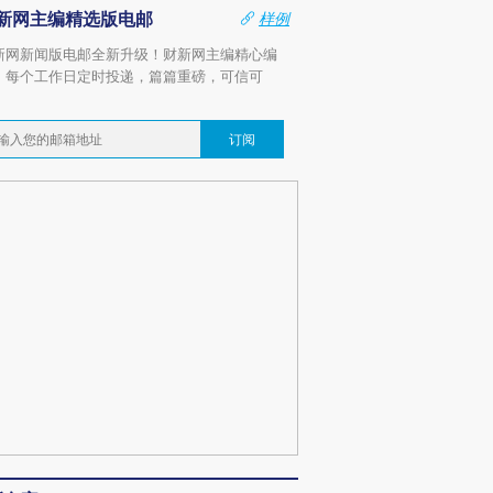
新网主编精选版电邮
样例
新网新闻版电邮全新升级！财新网主编精心编
，每个工作日定时投递，篇篇重磅，可信可
。
订阅