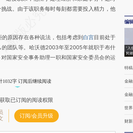
个挑战。由于该职务每时每刻都需要投入精力，他
编
的原因存在各种说法，包括考虑到
白宫
目前处于
团队等。哈沃德2003年至2005年就职于布什
“入
民潮
，对国家安全事务助理一职和国家安全委员会的运
特稿
金融
1032字 订阅后继续阅读
金融
获取已订阅的阅读权限
世界
员
订阅/会员升级
文
财新