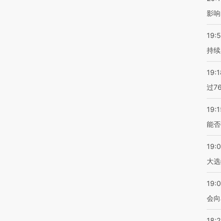
影响
19:5
持续
19:1
过7
19:1
能否
19:
大选
19:0
会向
18: