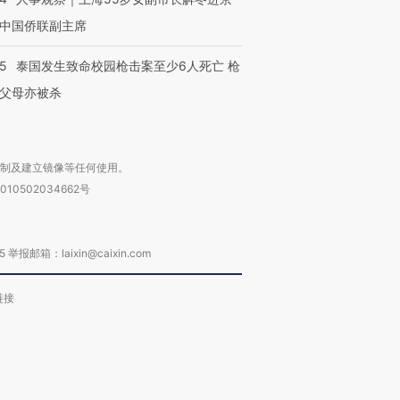
中国侨联副主席
45
泰国发生致命校园枪击案至少6人死亡 枪
父母亦被杀
复制及建立镜像等任何使用。
010502034662号
箱：laixin@caixin.com
链接