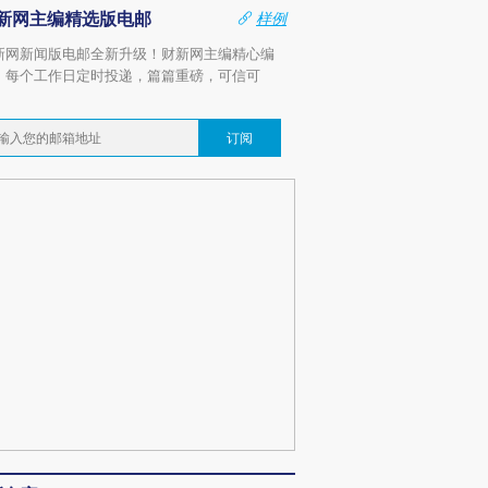
新网主编精选版电邮
样例
新网新闻版电邮全新升级！财新网主编精心编
，每个工作日定时投递，篇篇重磅，可信可
。
订阅