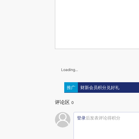
Loading...
推广
财新会员积分兑好礼
评论区
0
登录
后发表评论得积分