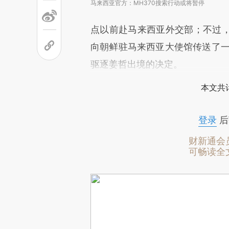
马来西亚官方：MH370搜索行动或将暂停
点以前赴马来西亚外交部；不过
向朝鲜驻马来西亚大使馆传送了一份外交
驱逐姜哲出境的决定。
本文共计
登录
后
财新通会
可畅读全