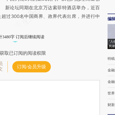
新论坛同期在北京万达索菲特酒店举办，近百
超过300名中国商界、政界代表出席，并进行中
编
3480字 订阅后继续阅读
“入
民潮
获取已订阅的阅读权限
特稿
员
订阅/会员升级
文
金融
金融
世界
财新