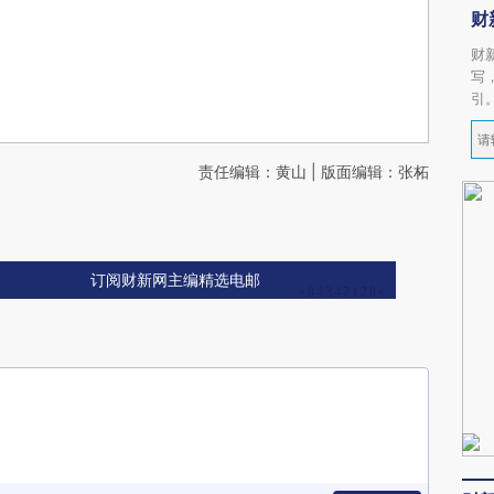
财
财
写
引
责任编辑：黄山 | 版面编辑：张柘
订阅财新网主编精选电邮