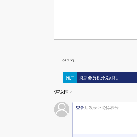
Loading...
推广
财新会员积分兑好礼
评论区
0
登录
后发表评论得积分