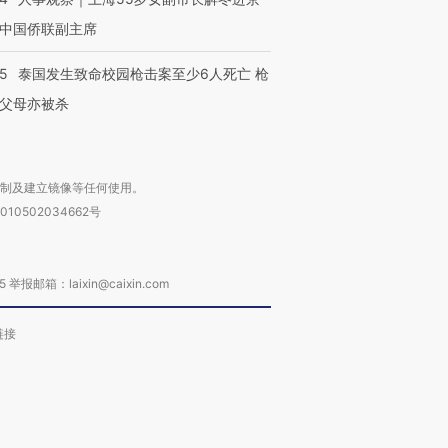
中国侨联副主席
45
泰国发生致命校园枪击案至少6人死亡 枪
父母亦被杀
复制及建立镜像等任何使用。
010502034662号
箱：laixin@caixin.com
链接