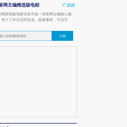
新网主编精选版电邮
样例
新网新闻版电邮全新升级！财新网主编精心编
，每个工作日定时投递，篇篇重磅，可信可
。
订阅