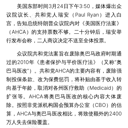
美国东部时间3月24日下午3:50，媒体爆出众
议院议长、共和党人瑞安（Paul Ryan）进入白
宫，告知总统特朗普众议院内对《美国医疗法案》
（AHCA）的支持票数不够。二十分钟后，瑞安举
行发布会称，二人商议决定不送至全体投票。
众议院共和党法案旨在废除奥巴马政府时期通
过的2010年《患者保护与平价医疗法》（又称“奥
巴马医改”）。共和党AHCA的主要内容有，废除强
制投保条款、改为保费惩罚，将补贴由基于收入转
向基于年龄，取消对各州医疗救助（Medicaid）的
扩张等。AHCA将奥巴马医改的核心内容大体废
除。按照非党派机构国会预算办公室（CBO）的估
算，AHCA与奥巴马医改相比，将致使额外的2400
万人失去保险覆盖。