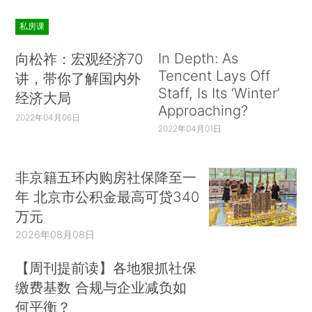
私房课
In Depth: As
向松祚：宏观经济70
Tencent Lays Off
讲，带你了解国内外
Staff, Is Its ‘Winter’
经济大局
Approaching?
2022年04月06日
2022年04月01日
非京籍五环内购房社保降至一
年 北京市公积金最高可贷340
万元
2026年08月08日
【周刊提前读】各地狠抓社保
缴费基数 合规与企业减负如
何平衡？