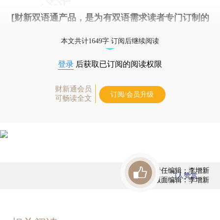
[财新双语通产品，是为有双语需求读者专门订制的
优惠产品，
按此可享超值优惠订阅
。]
本文共计1649字 订阅后继续阅读
登录
后获取已订阅的阅读权限
财新通会员
订阅/会员升级
可畅读全文
责任编辑：李增新
1
人赞赏
版面编辑：李增新