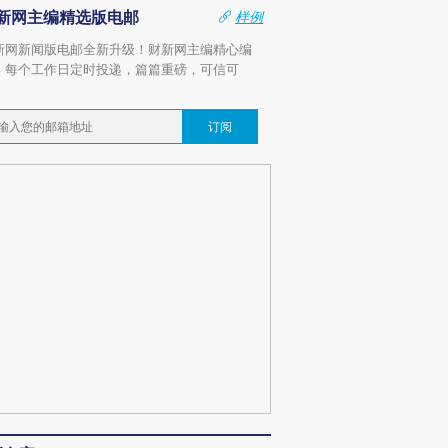
新网主编精选版电邮
样例
新网新闻版电邮全新升级！财新网主编精心编
，每个工作日定时投递，篇篇重磅，可信可
。
订阅