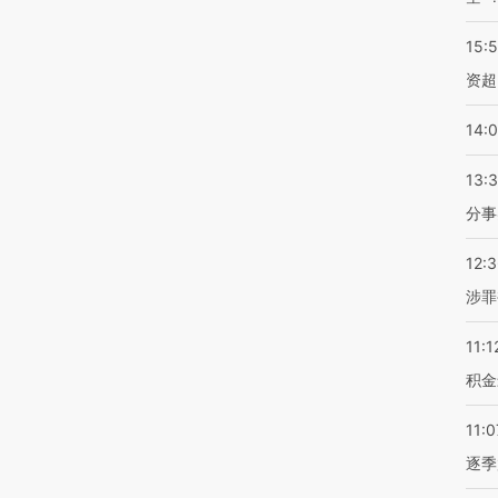
15:
资超
14:
13:
分事
12:
涉罪
11:1
积金
11:0
逐季