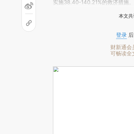
实施38.40-140.21%的救
本文共
登录
后
财新通会
可畅读全