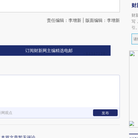
财
财
责任编辑：李增新 | 版面编辑：李增新
写
引
订阅财新网主编精选电邮
新网观点
发布
本篇文章暂无评论