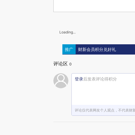
Loading...
推广
财新会员积分兑好礼
评论区
0
登录
后发表评论得积分
评论仅代表网友个人观点，不代表财