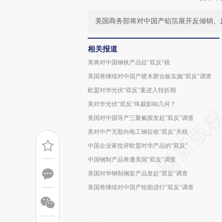
美国商务部将对中国产铝箔展开反倾销、反
相关报道
美将对中国钢铁产品征“双反”税
美国将继续对中国产硬木胶合板实施“双反”调查
欧盟对华光伏“双反”案进入转折期
美对华光伏“双反”终裁影响几何？
美国对中国等产三聚氰胺发起“双反”调查
美对中产无取向电工钢征收“双反”关税
中国企业家批评欧盟对华产品的“双反”
中国钢制产品将遭美国“双反”调查
美国对华钢制搁架产品发起“双反”调查
美国将继续对中国产轮胎进行“双反”调查