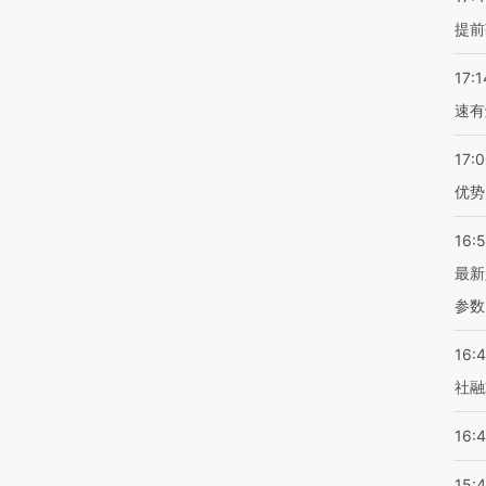
提前
17:1
速有
17:
优势
16:
最新
参数
16:
社融
16:
15: