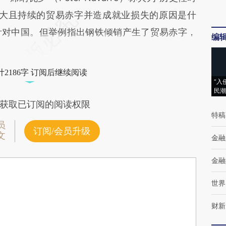
巨大且持续的贸易赤字并造成就业损失的原因是什
针对中国。但举例指出钢铁倾销产生了贸易赤字，
编
2186字 订阅后继续阅读
“入
民潮
获取已订阅的阅读权限
特稿
员
订阅/会员升级
文
金融
金融
世界
财新