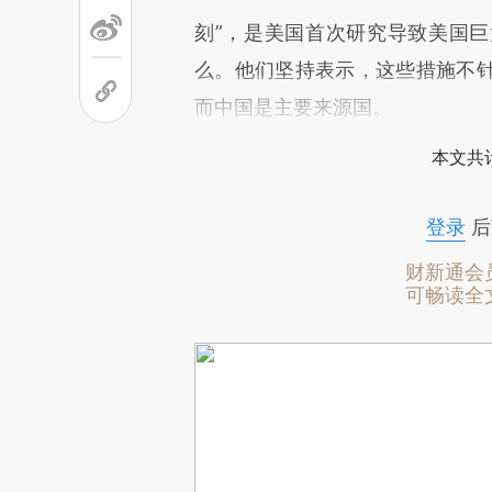
刻”，是美国首次研究导致美国
么。他们坚持表示，这些措施不
而中国是主要来源国。
本文共计
登录
后
财新通会
可畅读全