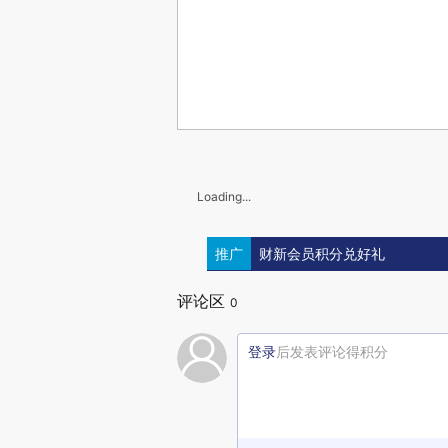
Loading...
推广
财新会员积分兑好礼
评论区
0
登录
后发表评论得积分