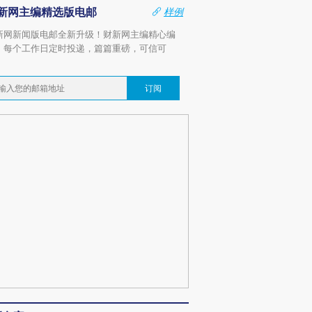
新网主编精选版电邮
样例
新网新闻版电邮全新升级！财新网主编精心编
，每个工作日定时投递，篇篇重磅，可信可
。
订阅