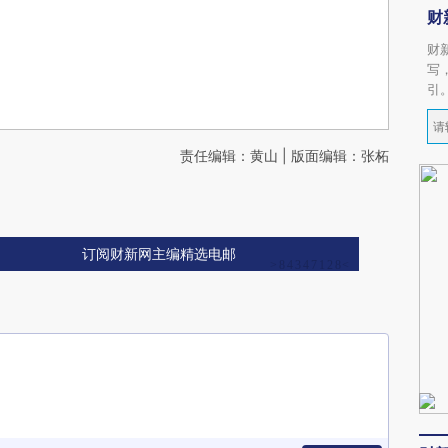
财
财
写
引
责任编辑：黄山 | 版面编辑：张柘
订阅财新网主编精选电邮