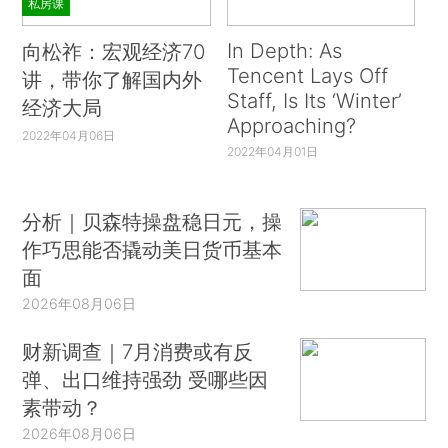
私房课
In Depth: As
向松祚：宏观经济70
Tencent Lays Off
讲，带你了解国内外
Staff, Is Its ‘Winter’
经济大局
Approaching?
2022年04月06日
2022年04月01日
分析｜贝森特操盘稳日元，操
作巧思能否撬动美日货币基本
面
2026年08月06日
财新调查｜7月消费或有反
弹、出口维持强劲 受哪些因
素带动？
2026年08月06日