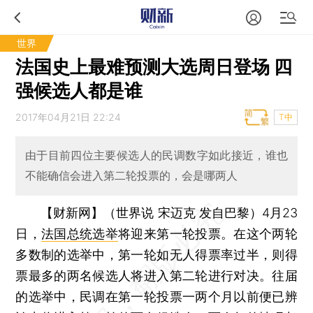
世界
法国史上最难预测大选周日登场 四
强候选人都是谁
2017年04月21日 22:24
T中
由于目前四位主要候选人的民调数字如此接近，谁也
不能确信会进入第二轮投票的，会是哪两人
【财新网】（世界说 宋迈克 发自巴黎）
4月23
日，
法国总统选举
将迎来第一轮投票。在这个两轮
多数制的选举中，第一轮如无人得票率过半，则得
票最多的两名候选人将进入第二轮进行对决。往届
的选举中，民调在第一轮投票一两个月以前便已辨