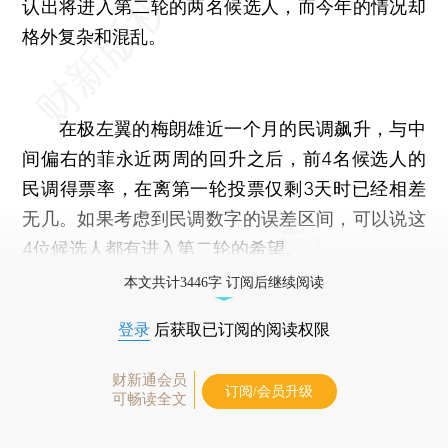
认出将进入第二轮的两名候选人，而今年的情况却
格外复杂和混乱。
在极左翼的梅朗雄近一个月的民调飙升，与中
间偏右的菲永近两周的回升之后，前4名候选人的
民调得票率，在离第一轮投票仅剩3天时已经相差
无几。如果考虑到民调数字的误差区间，可以说这
4位候选人都有进入第二轮的希望。
本文共计3446字 订阅后继续阅读
登录
后获取已订阅的阅读权限
财新通会员
订阅/会员升级
可畅读全文