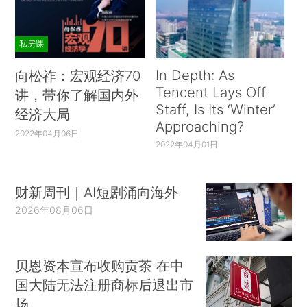
私房课
In Depth: As
向松祚：宏观经济70
Tencent Lays Off
讲，带你了解国内外
Staff, Is Its ‘Winter’
经济大局
Approaching?
2022年04月06日
2022年04月01日
财新周刊｜AI短剧涌向海外
2026年08月06日
贝恩资本宣布收购贡茶 在中
国大陆无法注册商标后退出市
场