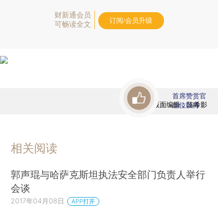
财新通会员
订阅/会员升级
可畅读全文
首席赞赏官
版面编辑：陈希影
虚位以待
相关阅读
郭声琨与哈萨克斯坦执法安全部门负责人举行
会谈
2017年04月08日
APP打开