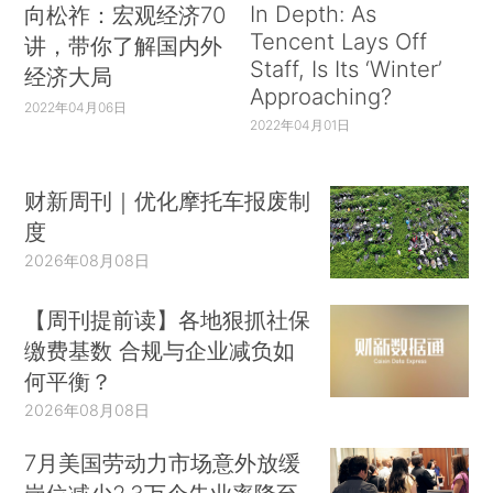
In Depth: As
向松祚：宏观经济70
Tencent Lays Off
讲，带你了解国内外
Staff, Is Its ‘Winter’
经济大局
Approaching?
2022年04月06日
2022年04月01日
财新周刊｜优化摩托车报废制
度
2026年08月08日
【周刊提前读】各地狠抓社保
缴费基数 合规与企业减负如
何平衡？
2026年08月08日
7月美国劳动力市场意外放缓