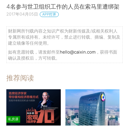
4名参与世卫组织工作的人员在索马里遭绑架
2017年04月05日
APP打开
财新网所刊载内容之知识产权为财新传媒及/或相关权利人
专属所有或持有。未经许可，禁止进行转载、摘编、复制及
建立镜像等任何使用。
如有意愿转载，请发邮件至
hello@caixin.com
，获得书面
确认及授权后，方可转载。
推荐阅读
私房课