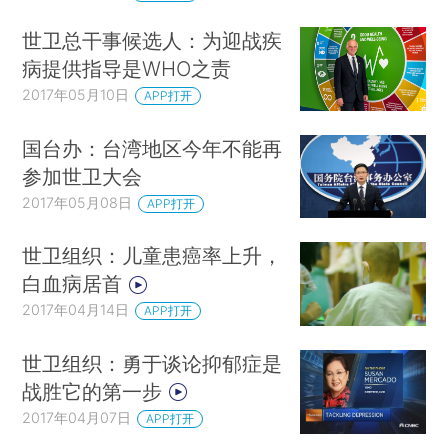
世卫总干事候选人：为迎战疾
病提供指导是WHO之责
2017年05月10日
APP打开
国台办：台湾地区今年不能再
参加世卫大会
2017年05月08日
APP打开
世卫组织：儿童患癌率上升，
白血病居首
2017年04月14日
APP打开
世卫组织：勇于谈论抑郁症是
战胜它的第一步
2017年04月07日
APP打开