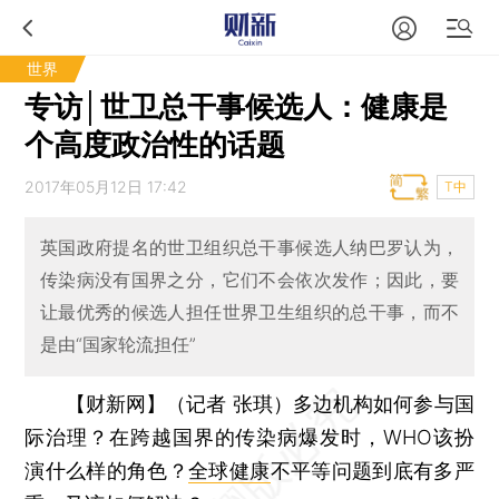
世界
专访│世卫总干事候选人：健康是
个高度政治性的话题
2017年05月12日 17:42
T中
英国政府提名的世卫组织总干事候选人纳巴罗认为，
传染病没有国界之分，它们不会依次发作；因此，要
让最优秀的候选人担任世界卫生组织的总干事，而不
是由“国家轮流担任”
【财新网】（记者 张琪）
多边机构如何参与国
际治理？在跨越国界的传染病爆发时，WHO该扮
演什么样的角色？
全球健康
不平等问题到底有多严