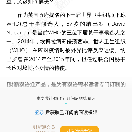
重，又该如何解决？
作为英国政府提名的下一届世界卫生组织(下称
WHO)总干事候选人，67岁的
纳巴罗
（David
Nabarro）是当前WHO的三位下届总干事候选人之
一。2014年，埃博拉病毒侵袭西非。世界卫生组织
（WHO） 在应对疫情时被外界批评反应迟缓。纳
巴罗曾在2014年至2015年间，担任过联合国秘书
长应对埃博拉疫情的特使。
[财新双语通产品，是为有双语需求读者专门订制的
优惠产品，
按此可享超值优惠订阅
。]
本文共计4364字 订阅后继续阅读
登录
后获取已订阅的阅读权限
财新通会员
订阅/会员升级