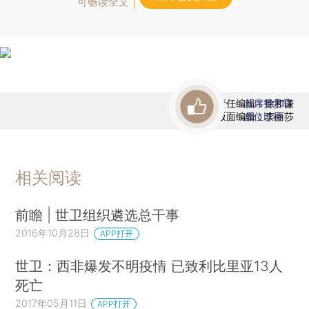
可畅读全文
责任编辑：徐和谦
首席赞赏官
版面编辑：李丽莎
虚位以待
相关阅读
前瞻 | 世卫组织遴选总干事
2016年10月28日
APP打开
世卫：西非爆发不明疫情 已致利比里亚13人
死亡
2017年05月11日
APP打开