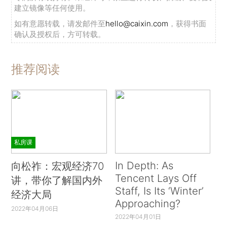
建立镜像等任何使用。
如有意愿转载，请发邮件至
hello@caixin.com
，获得书面
确认及授权后，方可转载。
推荐阅读
私房课
In Depth: As
向松祚：宏观经济70
Tencent Lays Off
讲，带你了解国内外
Staff, Is Its ‘Winter’
经济大局
Approaching?
2022年04月06日
2022年04月01日