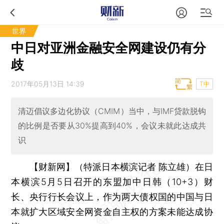
世界
中日对亚洲金融安全网建设仍有分
歧
2017年05月13日 14:39
T中
清迈倡议多边化协议（CMIM）当中，与IMF贷款脱钩
的比例是否要从30%提高到40%，会议未就此达成共
识
【财新网】（特派日本横滨记者 陈立雄）
在日
本横滨5月5日召开的东盟加中日韩（10+3）财
长、央行行长会议上，作为两大债权国的中国与日
本就扩大区域安全网资金自主权的方案未能达成协