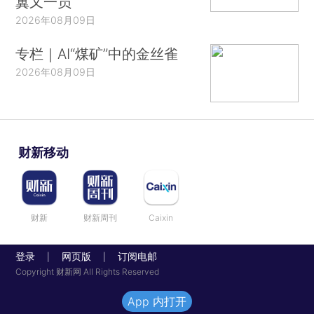
翼又一员
2026年08月09日
专栏｜AI“煤矿”中的金丝雀
2026年08月09日
财新移动
财新
财新周刊
Caixin
登录
网页版
订阅电邮
|
|
Copyright 财新网 All Rights Reserved
App 内打开