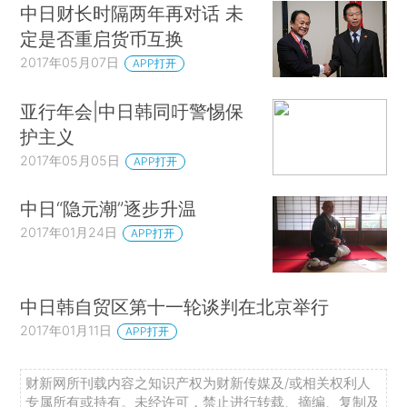
中日财长时隔两年再对话 未
定是否重启货币互换
2017年05月07日
APP打开
亚行年会|中日韩同吁警惕保
护主义
2017年05月05日
APP打开
中日“隐元潮”逐步升温
2017年01月24日
APP打开
中日韩自贸区第十一轮谈判在北京举行
2017年01月11日
APP打开
财新网所刊载内容之知识产权为财新传媒及/或相关权利人
专属所有或持有。未经许可，禁止进行转载、摘编、复制及