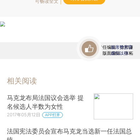
可畅读全文
责任编辑：徐和谦
首席赞赏官
版面编辑：张柘
虚位以待
相关阅读
马克龙布局法国议会选举 提
名候选人半数为女性
2017年05月12日
APP打开
法国宪法委员会宣布马克龙当选新一任法国总
统