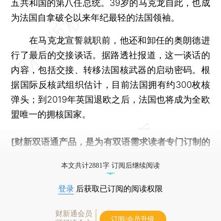
五共和国的第八任总统。39岁的马克龙自此，也成
为法国自拿破仑以来年纪最轻的法国领袖。
在马克龙宣誓就职前，他还和卸任的奥朗德进
行了最后的交接谈话。据路透社报道，这一谈话的
内容，包括交接、转移法国核武器的启动密码。根
据国际反核武组织估计，目前法国拥有约300枚核
弹头；到2019年英国退欧之后，法国也将成为全欧
盟唯一的拥核国家。
[财新双语通产品，是为有双语需求读者专门订制的
优惠产品，
按此可享超值优惠订阅
。]
本文共计2881字 订阅后继续阅读
登录
后获取已订阅的阅读权限
财新通会员
订阅/会员升级