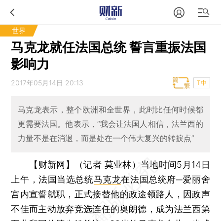
世界
马克龙就任法国总统 誓言重振法国
影响力
2017年05月14日 20:13
T中
马克龙表示，整个欧洲和全世界，此时比任何时候都
更需要法国。他表示，“我会让法国人相信，法兰西的
力量不是在消退，而是处在一个伟大复兴的转捩点”
【财新网】（记者 莫业林）
当地时间5月14日
上午，法国当选总统
马克龙
在法国总统府─爱丽舍
宫内宣誓就职，正式接替他的政途领路人，因政声
不佳而主动放弃竞选连任的奥朗德，成为法兰西第