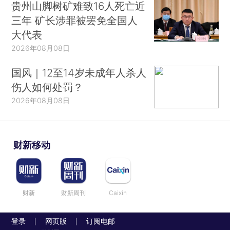
贵州山脚树矿难致16人死亡近
三年 矿长涉罪被罢免全国人
大代表
2026年08月08日
国风｜12至14岁未成年人杀人
伤人如何处罚？
2026年08月08日
财新移动
财新
财新周刊
Caixin
登录
网页版
订阅电邮
|
|