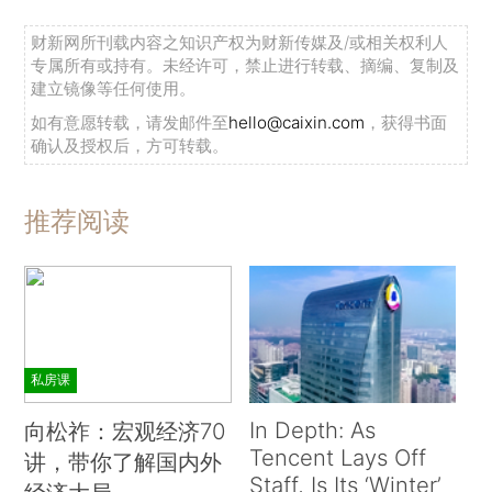
财新网所刊载内容之知识产权为财新传媒及/或相关权利人
专属所有或持有。未经许可，禁止进行转载、摘编、复制及
建立镜像等任何使用。
如有意愿转载，请发邮件至
hello@caixin.com
，获得书面
确认及授权后，方可转载。
推荐阅读
私房课
In Depth: As
向松祚：宏观经济70
Tencent Lays Off
讲，带你了解国内外
Staff, Is Its ‘Winter’