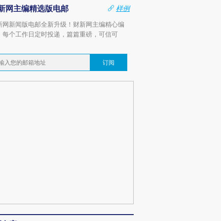
新网主编精选版电邮
样例
新网新闻版电邮全新升级！财新网主编精心编
，每个工作日定时投递，篇篇重磅，可信可
。
订阅