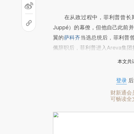
在从政过程中，菲利普曾长期担
Juppé）的幕僚，但他自己此前
翼的
萨科齐
当选总统后，菲利普
佩辞职后，菲利普进入Areva集
本文共计
登录
后
财新通会
可畅读全