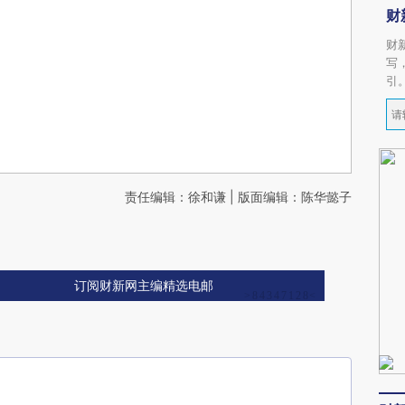
财
财
写
引
责任编辑：徐和谦 | 版面编辑：陈华懿子
订阅财新网主编精选电邮