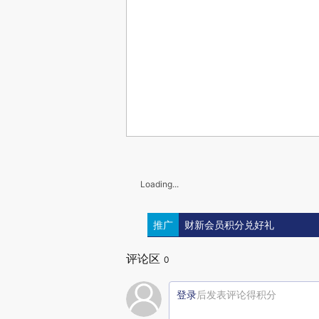
Loading...
推广
财新会员积分兑好礼
评论区
0
登录
后发表评论得积分