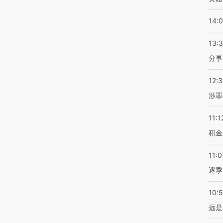
14:
13:
分事
12:
涉罪
11:1
积金
11:0
逐季
10:
远是