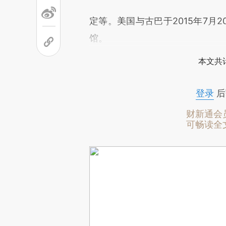
定等。美国与古巴于2015年7月
馆。
本文共计
登录
后
财新通会
可畅读全