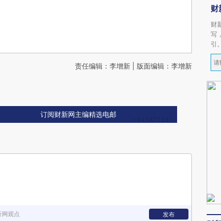
财
财
写
引
责任编辑：李增新 | 版面编辑：李增新
订阅财新网主编精选电邮
新网观点
发布