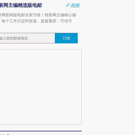
新网主编精选版电邮
样例
新网新闻版电邮全新升级！财新网主编精心编
，每个工作日定时投递，篇篇重磅，可信可
。
订阅