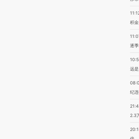
11:1
积金
11:0
逐季
10:
远是
08:
纪违
21:
2.
20:
倍