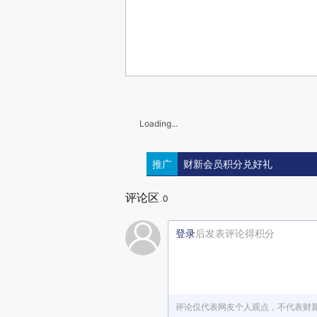
Loading...
推广
财新会员积分兑好礼
评论区
0
登录
后发表评论得积分
评论仅代表网友个人观点，不代表财